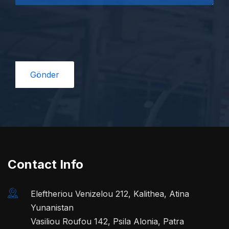
Contact Info
Eleftheriou Venizelou 212, Kalithea, Atina
Yunanistan
Vasiliou Roufou 142, Psila Alonia, Patra