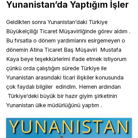
Yunanistan’da Yaptığım İşler
Geldikten sonra Yunanistan’daki Türkiye
Büyükelçiliği Ticaret Müşavirliğinde görev aldım .
Bu fırsatla o dönem yardımlarını esirgemeyen o
dönemin Atina Ticaret Baş Müşaviri Mustafa
Kaya beye teşekkürlerimi ifade etmek istiyorum
çünkü orda çalıştığım sürede Türkiye ile
Yunanistan arasındaki ticari ilişkiler konusunda
çok faydalı bilgiler edindim. Hemen ardından
Türkiye’deki büyük bir hazır giyim şirketinin
Yunanistan ülke müdürlüğünü yaptım .