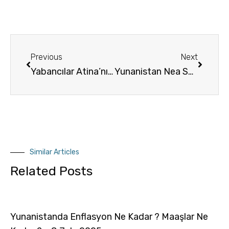
Previous
Next
Yabancılar Atina’nın hangi semtlerinden ev alıyor
Yunanistan Nea Smirni Satılık Daire July 2021
Similar Articles
Related Posts
Yunanistanda Enflasyon Ne Kadar ? Maaşlar Ne