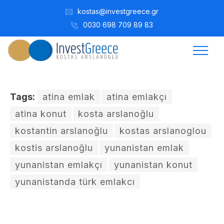
kostas@investgreece.gr
0030 698 709 89 83
Tags:
atina emlak
atina emlakçı
atina konut
kosta arslanoğlu
kostantin arslanoğlu
kostas arslanoglou
kostis arslanoğlu
yunanistan emlak
yunanistan emlakçı
yunanistan konut
yunanistanda türk emlakcı
Kostis Arslanoğlu | Kostantin Kaini Arslanoglou