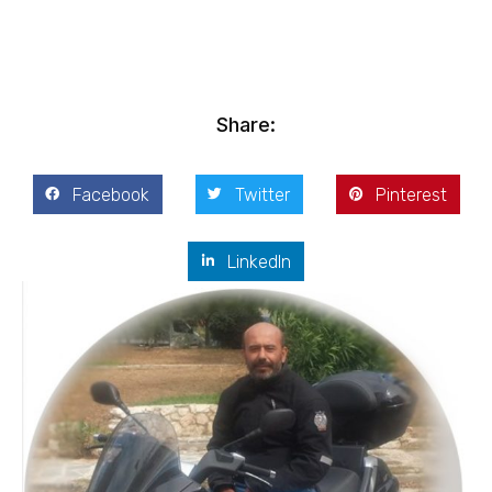
Kasım 29, 2001
Share:
Facebook
Twitter
Pinterest
LinkedIn