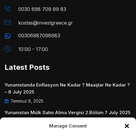
0030 698 709 89 83
kostas@investgreece.gr
00306987098983
10:00 - 17:00
Latest Posts
Yunanistanda Enflasyon Ne Kadar ? Maaşlar Ne Kadar ?
– 8 July 2025
Temmuz 8, 2025
Yunanistan Mülk Satın Alma Vergisi 2.Bölüm 7 July 2025
Temmuz 7, 2025
Manage Consent
Yunanistanda Daire Aidatları ve Ödenmezse Ne Olur 5