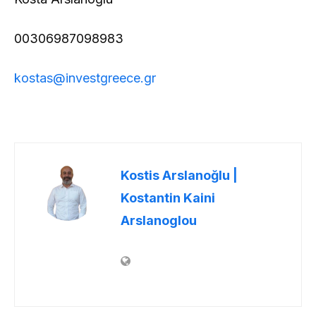
00306987098983
kostas@investgreece.gr
Kostis Arslanoğlu |
Kostantin Kaini
Arslanoglou