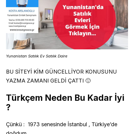
Yunanistan Satılık Ev Satılık Daire
BU SİTEYİ KİM GÜNCELLİYOR KONUSUNU
YAZMA ZAMANI GELDİ ÇATTI 🙂
Türkçem Neden Bu Kadar İyi
?
Çünkü : 1973 senesinde İstanbul , Türkiye’de
doğdum.