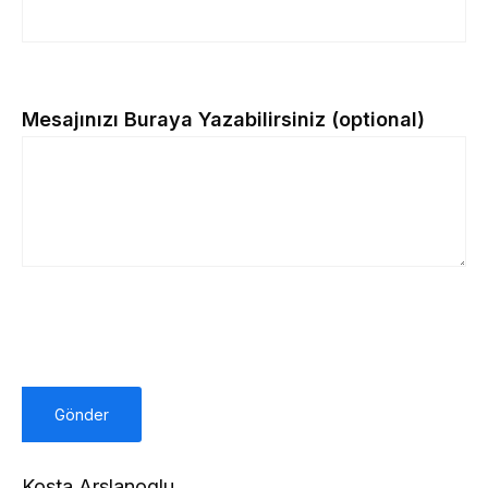
Mesajınızı Buraya Yazabilirsiniz (optional)
Kosta Arslanoglu