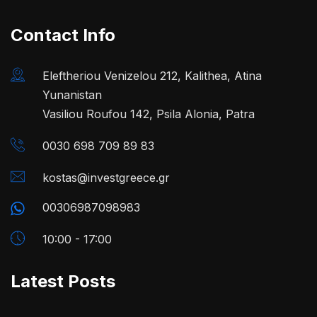
Contact Info
Eleftheriou Venizelou 212, Kalithea, Atina
Yunanistan
Vasiliou Roufou 142, Psila Alonia, Patra
0030 698 709 89 83
kostas@investgreece.gr
00306987098983
10:00 - 17:00
Latest Posts