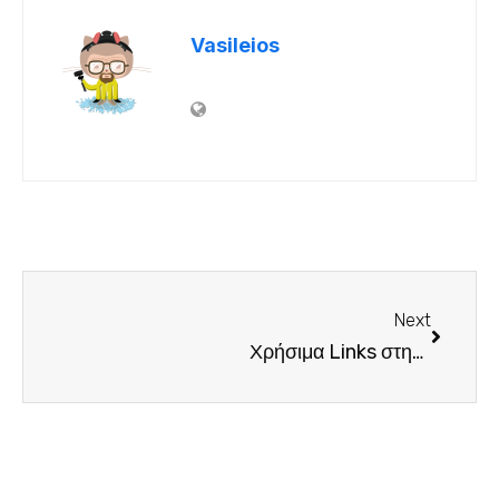
Vasileios
Next
Χρήσιμα Links στην Τουρκία