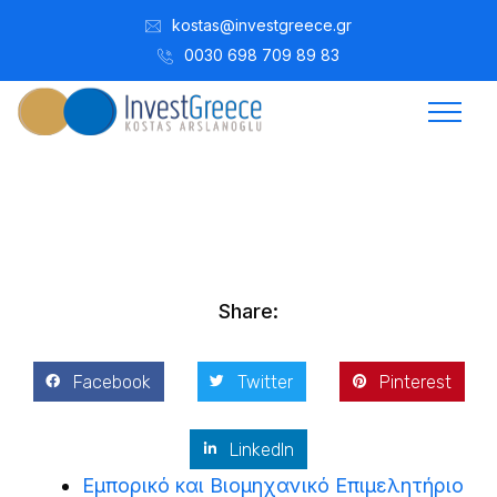
kostas@investgreece.gr
0030 698 709 89 83
Vasileios
Ekim 26, 2012
Share:
Facebook
Twitter
Pinterest
LinkedIn
Εμπορικό και Βιομηχανικό Επιμελητήριο