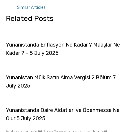
Similar Articles
Related Posts
Yunanistanda Enflasyon Ne Kadar ? Maaşlar Ne
Kadar ? – 8 July 2025
Yunanistan Mülk Satın Alma Vergisi 2.Bölüm 7
July 2025
Yunanistanda Daire Aidatları ve Ödenmezse Ne
Olur 5 July 2025
Web sitelerimiz: 🌐https://investgreece.academy 🌐