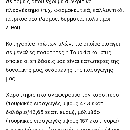
σε τομείς όπου έχουμε συγκριτικό
πλεονέκτημα (π.χ. φαρμακευτικά, καλλυντικά,
ιατρικός εξοπλισμός, δέρματα, πολύτιμοι
λίθοι).
Κατηγορίες πρώτων υλών, τις οποίες εισάγει
σε μεγάλες ποσότητες η Τουρκία και στις
οποίες οι επιδόσεις μας είναι κατώτερες της
δυναμικής μας, δεδομένης της παραγωγής
μας.
Χαρακτηριστικά αναφέρουμε τον κασσίτερο
(τουρκικές εισαγωγές ύψους 47,3 εκατ.
δολάρια/43,65 εκατ. ευρώ), μόλυβδο
(τουρκικές εισαγωγές ύψους 167 εκατ. ευρώ)
και ψευδάργυρο (τουρκικές εισαγωγές ύψους