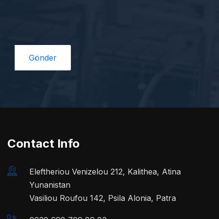
Contact Info
Eleftheriou Venizelou 212, Kalithea, Atina
Yunanistan
Vasiliou Roufou 142, Psila Alonia, Patra