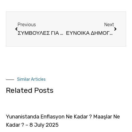
Previous
Next
ΣΥΜΒΟΥΛΕΣ ΓΙΑ ΣΩΣΤΗ ΕΠΙΧΕΙΡΗΜΑΤΙΚΗ ΣΥΝΑΛΛΑΓΗ ΜΕ ΕΤΑΙΡΙΕΣ ΕΞΩΤΕΡΙΚΟΥ
ΕΥΝΟΙΚΑ ΔΗΜΟΓΡΑΦΙΚΑ ΣΤΟΙΧΕΙΑ ΤΗΣ ΤΟΥΡΚΙΑΣ
Similar Articles
Related Posts
Yunanistanda Enflasyon Ne Kadar ? Maaşlar Ne
Kadar ? – 8 July 2025