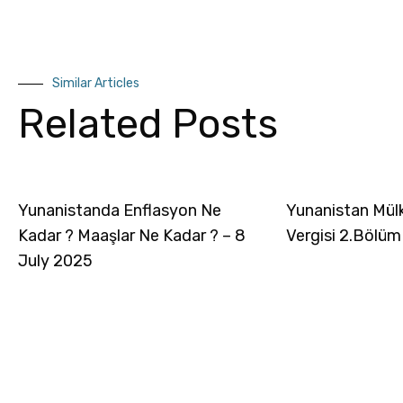
Similar Articles
Related Posts
Yunanistanda Enflasyon Ne
Yunanistan Mül
Kadar ? Maaşlar Ne Kadar ? – 8
Vergisi 2.Bölüm
July 2025