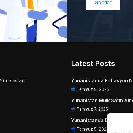
Latest Posts
a Yunanistan
Yunanistanda Enflasyon Ne
Temmuz 8, 2025
Yunanistan Mülk Satın Alm
Temmuz 7, 2025
Yunanistanda Daire Aidatl
Temmuz 5, 2025