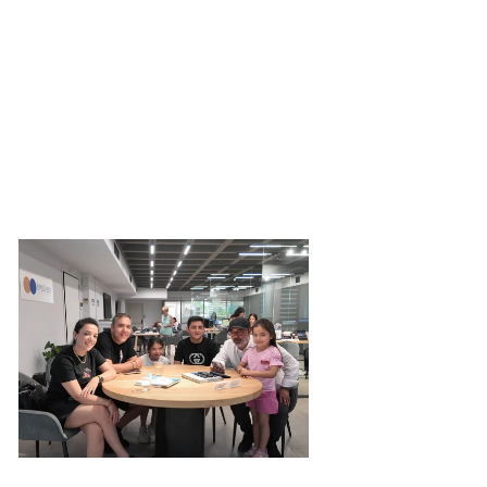
noglou6