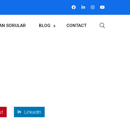
LAN SORULAR
BLOG
CONTACT
st
LinkedIn