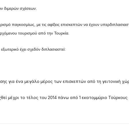
ων διμερών σχέσεων.
ορισμό παγκοσμίως, με τις αφίξεις επισκεπτών να έχουν υπερδιπλασιαστ
ξερχόμενου τουρισμού από την Τουρκία.
εξωτερικό έχει σχεδόν διπλασιαστεί:
σης για ένα μεγάλο μέρος των επισκεπτών από τη γειτονική χώ
χθεί μέχρι το τέλος του 2014 πάνω από 1 εκατομμύριο Τούρκους 