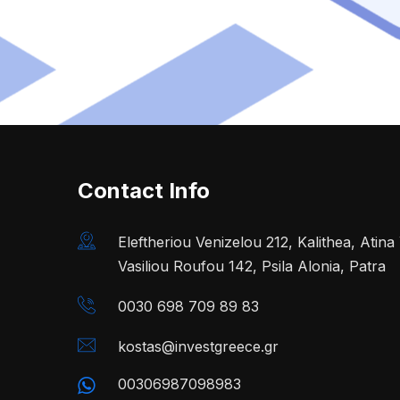
Contact Info
Eleftheriou Venizelou 212, Kalithea, Atin
Vasiliou Roufou 142, Psila Alonia, Patra
0030 698 709 89 83
kostas@investgreece.gr
00306987098983