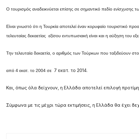
Ο τουρισμός αναδεικνύεται επίσης σε σημαντικό πεδίο ενίσχυσης τ
Είναι γνωστό ότι η Τουρκία αποτελεί έναν κορυφαίο τουριστικό προ
τελευταίας δεκαετίας εξίσου εντυπωσιακή είναι και η αύξηση του ε
Την τελευταία δεκαετία, ο αριθμός των Τούρκων που ταξιδεύουν στο 
7 εκατ. το 2014.
από 4 εκατ. το 2004 σε
Και, όπως όλα δείχνουν, η Ελλάδα αποτελεί επιλογή προτίμη
Σύμφωνα με τις μέχρι τώρα εκτιμήσεις, η Ελλάδα θα έχει δε