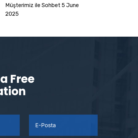
Müşterimiz ile Sohbet 5 June
2025
a Free
ation