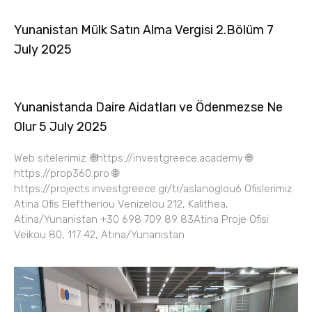
Yunanistan Mülk Satın Alma Vergisi 2.Bölüm 7
July 2025
Yunanistanda Daire Aidatları ve Ödenmezse Ne
Olur 5 July 2025
Web sitelerimiz: 🌐https://investgreece.academy 🌐
https://prop360.pro 🌐
https://projects.investgreece.gr/tr/aslanoglou6 Ofislerimiz
Atina Ofis Eleftheriou Venizelou 212, Kalithea,
Atina/Yunanistan +30 698 709 89 83Atina Proje Ofisi
Veikou 80, 117 42, Atina/Yunanistan