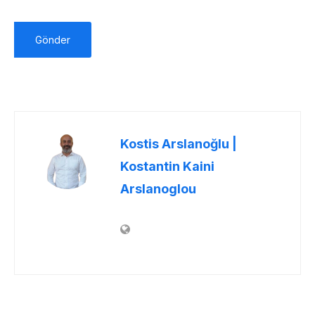
Kostis Arslanoğlu |
Kostantin Kaini
Arslanoglou