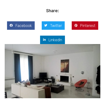
Share:
Facebook
Twitter
Pinterest
LinkedIn