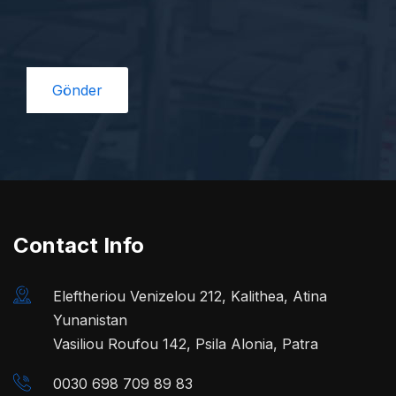
Contact Info
Eleftheriou Venizelou 212, Kalithea, Atina
Yunanistan
Vasiliou Roufou 142, Psila Alonia, Patra
0030 698 709 89 83