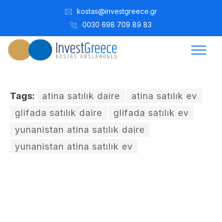
kostas@investgreece.gr
0030 698 709 89 83
Tags:
atina satılık daire
atina satılık ev
glifada satılık daire
glifada satılık ev
yunanistan atina satılık daire
yunanistan atina satılık ev
Kostis Arslanoğlu | Kostantin Kaini Arslanoglou
Temmuz 28, 2016