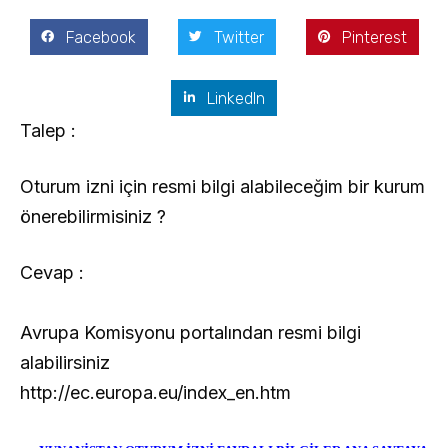
Facebook
Twitter
Pinterest
LinkedIn
Talep :
Oturum izni için resmi bilgi alabileceğim bir kurum
önerebilirmisiniz ?
Cevap :
Avrupa Komisyonu portalından resmi bilgi
alabilirsiniz
http://ec.europa.eu/index_en.htm