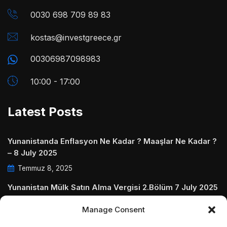
0030 698 709 89 83
kostas@investgreece.gr
00306987098983
10:00 - 17:00
Latest Posts
Yunanistanda Enflasyon Ne Kadar ? Maaşlar Ne Kadar ?
– 8 July 2025
Temmuz 8, 2025
Yunanistan Mülk Satın Alma Vergisi 2.Bölüm 7 July 2025
Temmuz 7, 2025
Manage Consent
Yunanistanda Daire Aidatları ve Ödenmezse Ne Olur 5