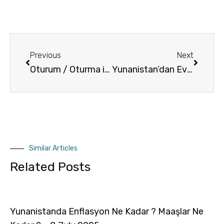
Previous
Next
Oturum / Oturma izni için resmi bilgi alabileceğim bir resmi kurum
Yunanistan’dan Ev Nasil Alınır ?
Similar Articles
Related Posts
Yunanistanda Enflasyon Ne Kadar ? Maaşlar Ne