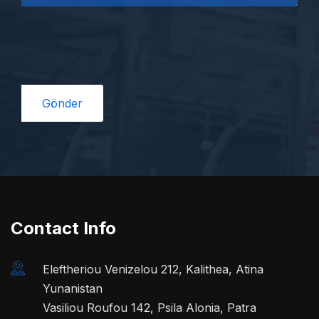
Contact Info
Eleftheriou Venizelou 212, Kalithea, Atina
Yunanistan
Vasiliou Roufou 142, Psila Alonia, Patra