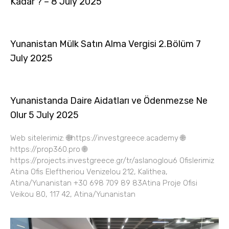
Kadar ? – 8 July 2025
Yunanistan Mülk Satın Alma Vergisi 2.Bölüm 7
July 2025
Yunanistanda Daire Aidatları ve Ödenmezse Ne
Olur 5 July 2025
Web sitelerimiz: 🌐https://investgreece.academy 🌐
https://prop360.pro 🌐
https://projects.investgreece.gr/tr/aslanoglou6 Ofislerimiz
Atina Ofis Eleftheriou Venizelou 212, Kalithea,
Atina/Yunanistan +30 698 709 89 83Atina Proje Ofisi
Veikou 80, 117 42, Atina/Yunanistan