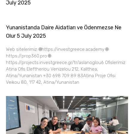
July 2025
Yunanistanda Daire Aidatları ve Ödenmezse Ne
Olur 5 July 2025
Web sitelerimiz: 🌐https://investgreece.academy 🌐
https://prop360.pro 🌐
https://projects.investgreece.gr/tr/aslanoglou6 Ofislerimiz
Atina Ofis Eleftheriou Venizelou 212, Kalithea,
Atina/Yunanistan +30 698 709 89 83Atina Proje Ofisi
Veikou 80, 117 42, Atina/Yunanistan