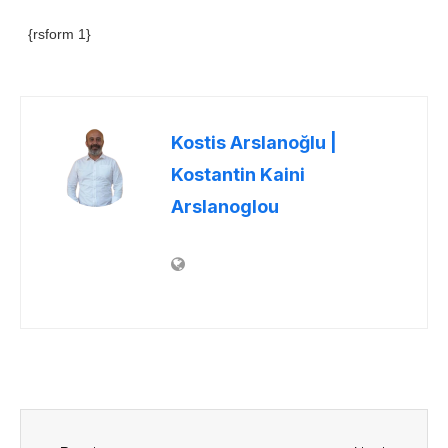
{rsform 1}
Kostis Arslanoğlu |
Kostantin Kaini
Arslanoglou