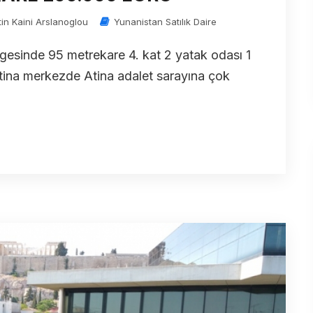
tin Kaini Arslanoglou
Yunanistan Satılık Daire
gesinde 95 metrekare 4. kat 2 yatak odası 1
Atina merkezde Atina adalet sarayına çok