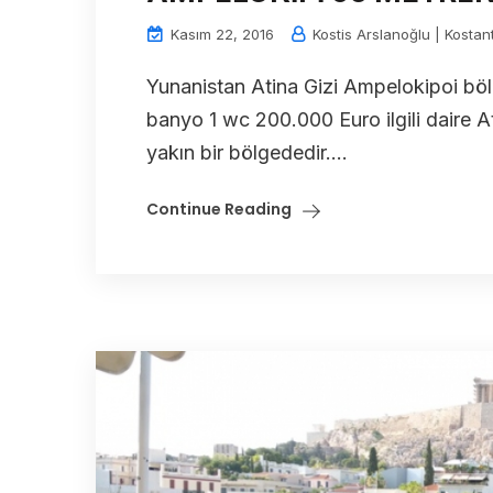
Kasım 22, 2016
Kostis Arslanoğlu | Kostan
Yunanistan Atina Gizi Ampelokipoi böl
banyo 1 wc 200.000 Euro ilgili daire 
yakın bir bölgededir....
Continue Reading