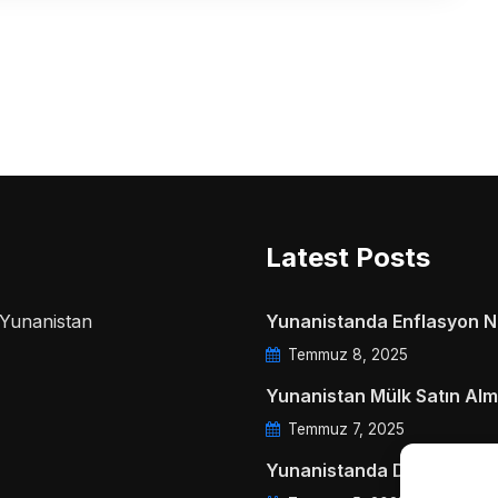
Latest Posts
a Yunanistan
Yunanistanda Enflasyon Ne
Temmuz 8, 2025
Yunanistan Mülk Satın Alm
Temmuz 7, 2025
Yunanistanda Daire Aidatl