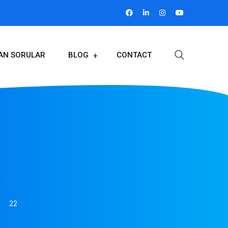
LAN SORULAR
BLOG
CONTACT
6
22