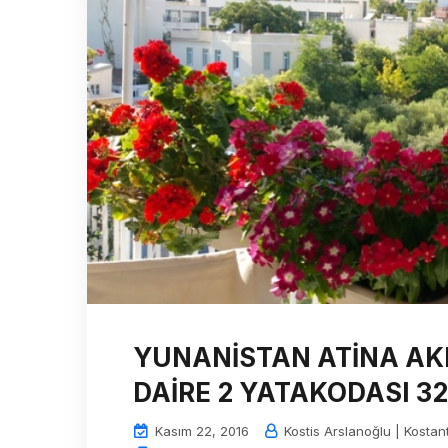
YUNANİSTAN ATİNA AK
DAİRE 2 YATAKODASI 3
Kasım 22, 2016
Kostis Arslanoğlu | Kostan