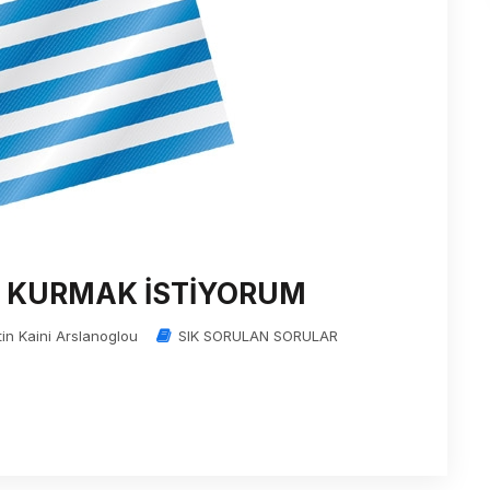
 KURMAK İSTİYORUM
tin Kaini Arslanoglou
SIK SORULAN SORULAR