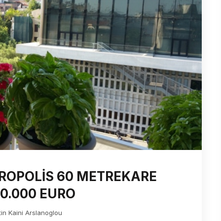
ROPOLİS 60 METREKARE
20.000 EURO
tin Kaini Arslanoglou