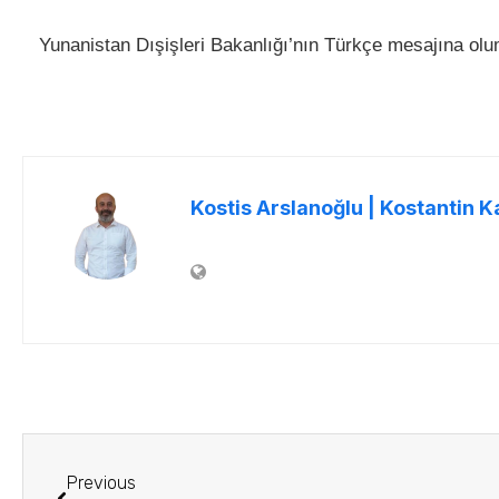
Yunanistan Dışişleri Bakanlığı’nın Türkçe mesajına olum
Kostis Arslanoğlu | Kostantin K
Previous