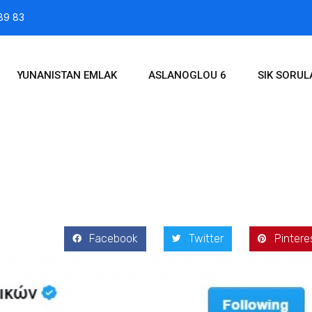
89 83
YUNANISTAN EMLAK
ASLANOGLOU 6
SIK SORU
017
Facebook
Twitter
Pintere