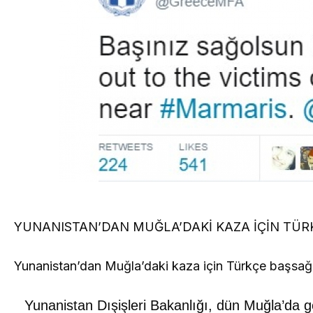
YUNANISTAN’DAN MUĞLA’DAKİ KAZA İÇİN TÜR
Yunanistan’dan Muğla’daki kaza için Türkçe başsağl
Yunanistan Dışişleri Bakanlığı, dün Muğla’da 