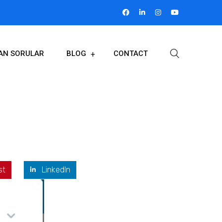
LAN SORULAR
BLOG
CONTACT
st
LinkedIn