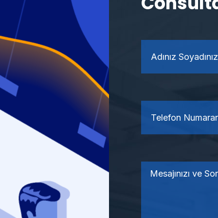
Consult