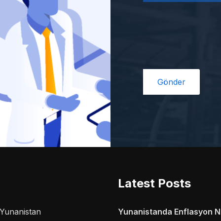
Latest Posts
a Yunanistan
Yunanistanda Enflasyon Ne