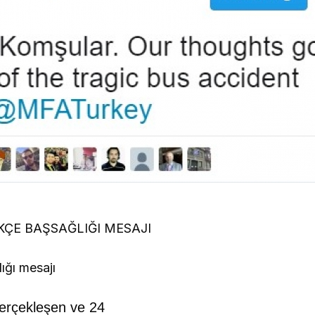
KÇE BAŞSAĞLIĞI MESAJI
ığı mesajı
gerçekleşen ve 24