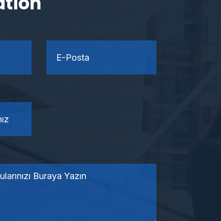
ation