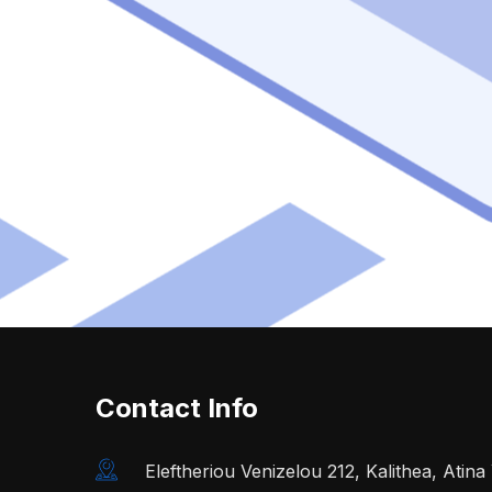
Contact Info
Eleftheriou Venizelou 212, Kalithea, Atin