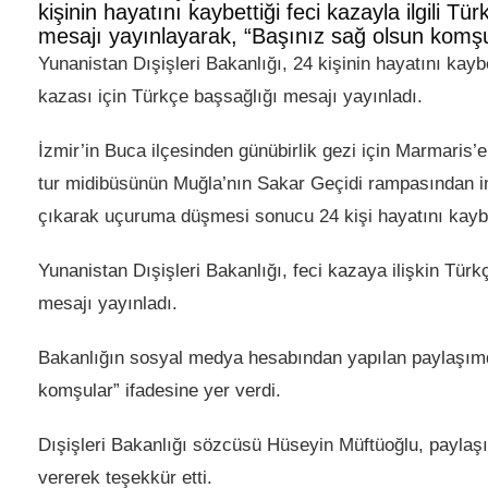
kişinin hayatını kaybettiği feci kazayla ilgili Tü
mesajı yayınlayarak, “Başınız sağ olsun komşu
Yunanistan Dışişleri Bakanlığı, 24 kişinin hayatını kayb
kazası için Türkçe başsağlığı mesajı yayınladı.
İzmir’in Buca ilçesinden günübirlik gezi için Marmaris’e
tur midibüsünün Muğla’nın Sakar Geçidi rampasından i
çıkarak uçuruma düşmesi sonucu 24 kişi hayatını kaybe
Yunanistan Dışişleri Bakanlığı, feci kazaya ilişkin Türk
mesajı yayınladı.
Bakanlığın sosyal medya hesabından yapılan paylaşım
komşular” ifadesine yer verdi.
Dışişleri Bakanlığı sözcüsü Hüseyin Müftüoğlu, payla
vererek teşekkür etti.