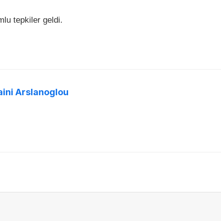
lu tepkiler geldi.
aini Arslanoglou