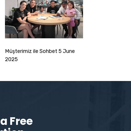
noglou6
Müşterimiz ile Sohbet 5 June
2025
a Free