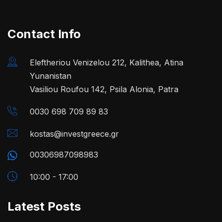
Contact Info
Eleftheriou Venizelou 212, Kalithea, Atina
Yunanistan
Vasiliou Roufou 142, Psila Alonia, Patra
0030 698 709 89 83
kostas@investgreece.gr
00306987098983
10:00 - 17:00
Latest Posts