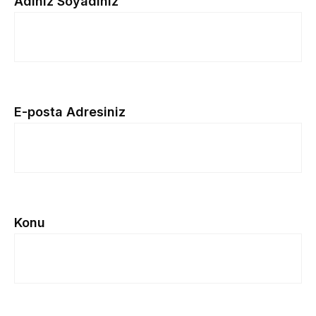
Adınız Soyadınız
E-posta Adresiniz
Konu