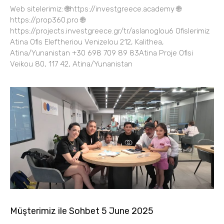
Web sitelerimiz: 🌐https://investgreece.academy 🌐
https://prop360.pro 🌐
https://projects.investgreece.gr/tr/aslanoglou6 Ofislerimiz
Atina Ofis Eleftheriou Venizelou 212, Kalithea,
Atina/Yunanistan +30 698 709 89 83Atina Proje Ofisi
Veikou 80, 117 42, Atina/Yunanistan
Müşterimiz ile Sohbet 5 June 2025