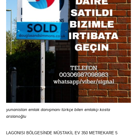
yunanistan emlak danışmanı türkçe bilen emlakçı kosta
arslanoğlu
LAGONISI BÖLGESİNDE MÜSTAKİL EV 350 METREKARE 5