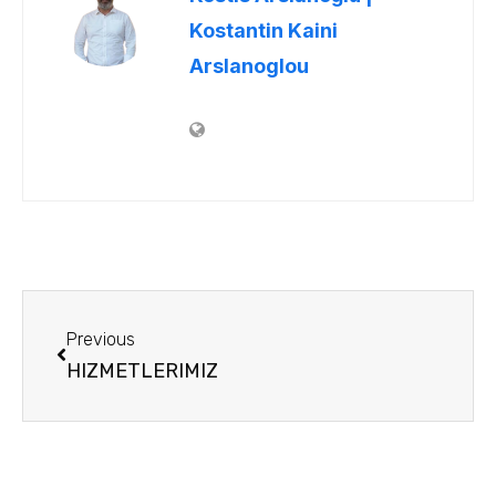
Kostantin Kaini
Arslanoglou
Previous
HIZMETLERIMIZ