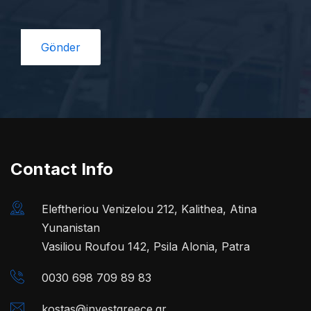
Contact Info
Eleftheriou Venizelou 212, Kalithea, Atina
Yunanistan
Vasiliou Roufou 142, Psila Alonia, Patra
0030 698 709 89 83
kostas@investgreece.gr