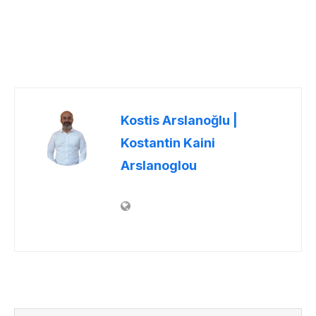
Kostis Arslanoğlu |
Kostantin Kaini
Arslanoglou