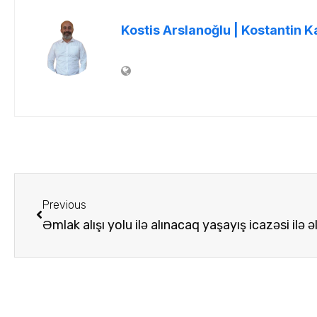
Kostis Arslanoğlu | Kostantin K
Previous