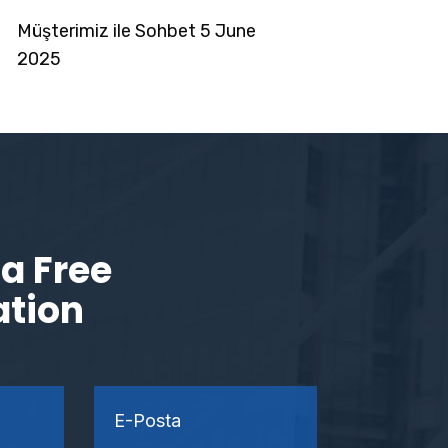
Müşterimiz ile Sohbet 5 June
2025
a Free
ation