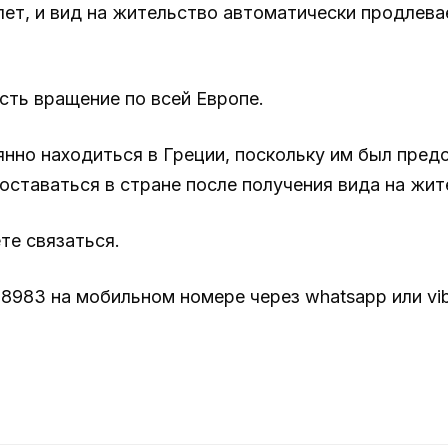
лет, и вид на жительство автоматически продлевае
сть вращение по всей Европе.
но находиться в Греции, поскольку им был предо
 оставаться в стране после получения вида на жит
те связаться.
983 на мобильном номере через whatsapp или vib