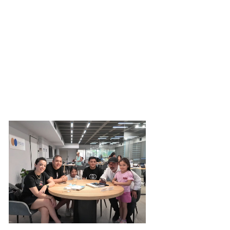
noglou6