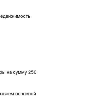
 недвижимость.
иры на сумму 250
зываем основной