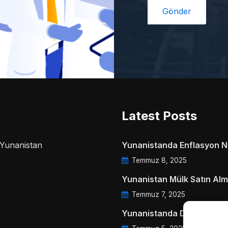
Latest Posts
a Yunanistan
Yunanistanda Enflasyon Ne
Temmuz 8, 2025
Yunanistan Mülk Satın Alm
Temmuz 7, 2025
Yunanistanda Daire Aidatl