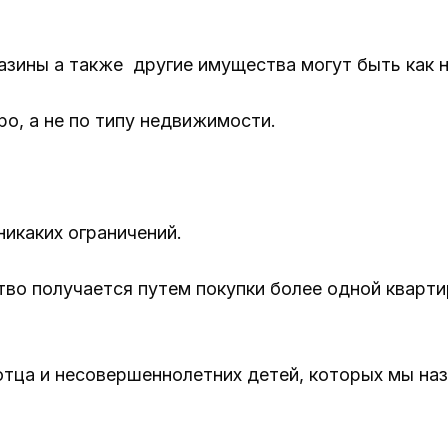
газины а также другие имущества могут быть как
ро, а не по типу недвижимости.
никаких ограничений.
тво получается путем покупки более одной кварт
 отца и несовершеннолетних детей, которых мы на