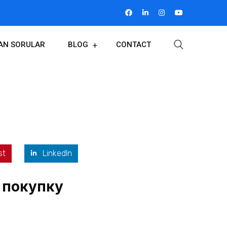
LAN SORULAR
BLOG
CONTACT
st
LinkedIn
 покупку