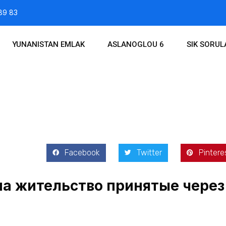
89 83
YUNANISTAN EMLAK
ASLANOGLOU 6
SIK SORU
 2017
Facebook
Twitter
Pintere
 на жительство принятые через