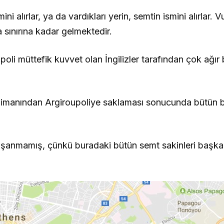
ni alırlar, ya da vardıkları yerin, semtin ismini alırlar.
 sınırına kadar gelmektedir.
oli müttefik kuvvet olan İngilizler tarafından çok ağır 
imanından Argiroupoliye saklaması sonucunda bütün bö
aşanmamış, çünkü buradaki bütün semt sakinleri başka