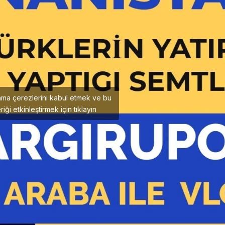
ama çerezlerini kabul etmek ve bu
riği etkinleştirmek için tıklayın