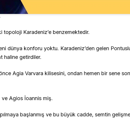
r
eki topoloji Karadeniz’e benzemektedir.
eni dünya konforu yoktu. Karadeniz’den gelen Pontuslu
 haline getirdiler.
 önce Agia Varvara kilisesini, ondan hemen bir sene so
 ve Agios İoannis miş.
pılmaya başlanmış ve bu büyük cadde, semtin gelişme