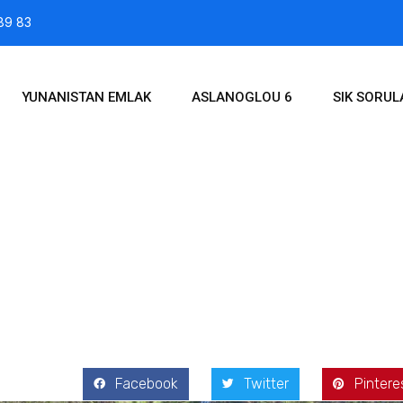
89 83
YUNANISTAN EMLAK
ASLANOGLOU 6
SIK SORU
, 2017
Facebook
Twitter
Pintere