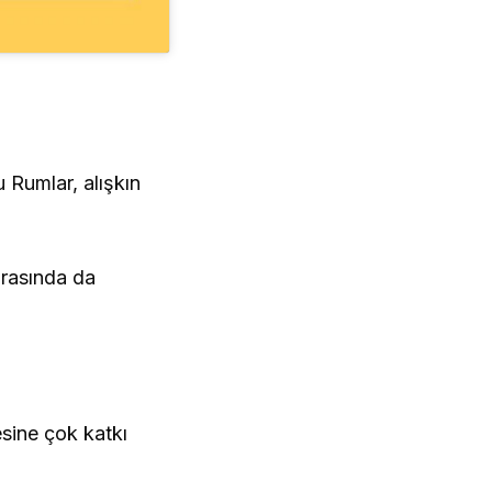
 Rumlar, alışkın
nrasında da
sine çok katkı