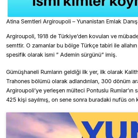
Atina Semtleri Argiroupoli – Yunanistan Emlak Danı
Argiroupoli, 1918 de Türkiye’den kovulan ve mübade
semttir. O zamanlar bu bölge Türkçe tabiri ile allahı
spesifik olarak ismi ” Ademin sürgünü” imiş.
Gümüşhaneli Rumların geldiği ilk yer, ilk olarak Kal
Trahones bölümü olarak adlandırılan, 300 dönüm araz
Argiroupoli’ye yerleşen mülteci Pontuslu Rumlar’ın 
425 kişi sayılmış, on sene sonra buradaki nufüs on 