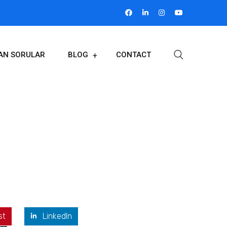
LAN SORULAR
BLOG
CONTACT
st
LinkedIn