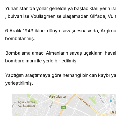
Yunanistan’da yollar genelde ya başladıkları yerin ismi
, bulvarı ise Vouliagmenise ulaşamadan Glifada, Vula
6 Aralık 1943 ikinci dünya savaşı esnasında, Argiroup
bombalanmış.
Bombalama amacı Almanların savaş uçaklarını haval
bombardımanı ile yerle bir edilmiş.
Yaptığım araştırmaya göre herhangi bir can kaybı y
yerleştirilmiş.