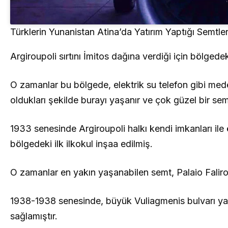
Türklerin Yunanistan Atina’da Yatırım Yaptığı Semtle
Argiroupoli sırtını İmitos dağına verdiği için bölged
O zamanlar bu bölgede, elektrik su telefon gibi med
oldukları şekilde burayı yaşanır ve çok güzel bir semt
1933 senesinde Argiroupoli halkı kendi imkanları ile
bölgedeki ilk ilkokul inşaa edilmiş.
O zamanlar en yakın yaşanabilen semt, Palaio Faliro
1938-1938 senesinde, büyük Vuliagmenis bulvarı ya
sağlamıştır.