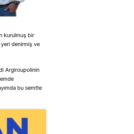
n kurulmuş bir
 yeri denirmiş ve
di Argiroupolinin
önemde
sayımda bu semtte