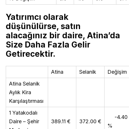
Yatırımcı olarak
düşünülürse, satın
alacağınız bir daire, Atina’da
Size Daha Fazla Gelir
Getirecektir.
Atina
Selanik
Değişim
Atina Selanik
Aylık Kira
Karşılaştırması
1 Yatakodalı
-4.40
Daire – Şehir
389.11 €
372.00 €
%