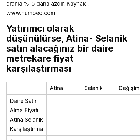
oranla %15 daha azdır. Kaynak :
www.numbeo.com
Yatırımcı olarak
düşünülürse, Atina- Selanik
satın alacağınız bir daire
metrekare fiyat
karşılaştırması
Atina
Selanik
Değişi
Daire Satın
Alma Fiyatı
Atina Selanik
Karşılaştırma