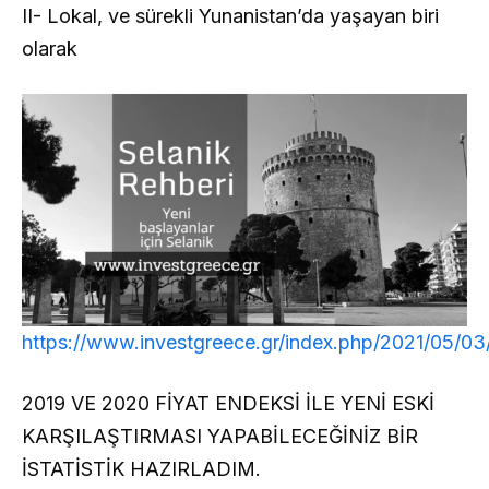
II- Lokal, ve sürekli Yunanistan’da yaşayan biri
olarak
https://www.investgreece.gr/index.php/2021/05/03/se
2019 VE 2020 FİYAT ENDEKSİ İLE YENİ ESKİ
KARŞILAŞTIRMASI YAPABİLECEĞİNİZ BİR
İSTATİSTİK HAZIRLADIM.