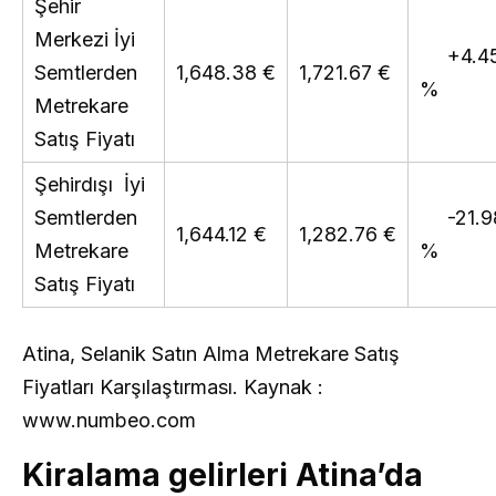
Şehir
Merkezi İyi
+4.4
Semtlerden
1,648.38 €
1,721.67 €
%
Metrekare
Satış Fiyatı
Şehirdışı İyi
Semtlerden
-21.9
1,644.12 €
1,282.76 €
Metrekare
%
Satış Fiyatı
Atina, Selanik Satın Alma Metrekare Satış
Fiyatları Karşılaştırması. Kaynak :
www.numbeo.com
Kiralama gelirleri Atina’da