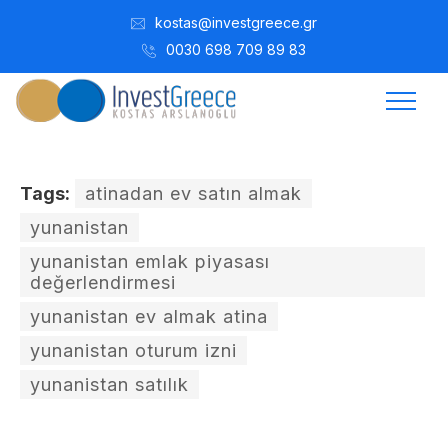
kostas@investgreece.gr
0030 698 709 89 83
Tags:
atinadan ev satın almak
yunanistan
yunanistan emlak piyasası
değerlendirmesi
yunanistan ev almak atina
yunanistan oturum izni
yunanistan satılık