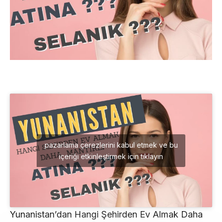
pazarlama çerezlerini kabul etmek ve bu
içeriği etkinleştirmek için tıklayın
Yunanistan’dan Hangi Şehirden Ev Almak Daha