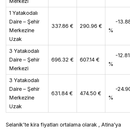
Merkezi
1 Yatakodalı
Daire – Şehir
-13.8
337.86 €
290.96 €
Merkezine
%
Uzak
3 Yatakodalı
-12.81
Daire – Şehir
696.32 €
607.14 €
%
Merkezi
3 Yatakodalı
Daire – Şehir
-24.9
631.84 €
474.50 €
Merkezine
%
Uzak
Selanik’te kira fiyatları ortalama olarak , Atina’ya