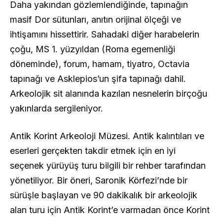
Daha yakından gözlemlendiğinde, tapınağın
masif Dor sütunları, anıtın orijinal ölçeği ve
ihtişamını hissettirir. Sahadaki diğer harabelerin
çoğu, MS 1. yüzyıldan (Roma egemenliği
döneminde), forum, hamam, tiyatro, Octavia
tapınağı ve Asklepios’un şifa tapınağı dahil.
Arkeolojik sit alanında kazılan nesnelerin birçoğu
yakınlarda sergileniyor.
Antik Korint Arkeoloji Müzesi. Antik kalıntıları ve
eserleri gerçekten takdir etmek için en iyi
seçenek yürüyüş turu bilgili bir rehber tarafından
yönetiliyor. Bir öneri, Saronik Körfezi’nde bir
sürüşle başlayan ve 90 dakikalık bir arkeolojik
alan turu için Antik Korint’e varmadan önce Korint