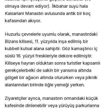
olmaya devam ediyor). İlkbahar suyu hala
Kaisariani Manastırı avlusunda antik bir koç
kafasından akıyor.
Huzurlu çevrelerle uyumlu olarak, manastırdaki
Bizans kilisesi, 11. yüzyılda inşa edilmiş bir
kubbeli kutsal alana sahiptir. Göz kamaştırıcı iç
süslü 16. yüzyıl freskleriyle dekore edilmiştir.
Kiliseye hayran olduktan sonra turistler kapsamlı
gerekçelerbelki de sakin bir yansıma altında
gölgeli bir ağacın altında otururken veya piknik
alanlarından birinde öğle yemeği yerken.
Ziyaretçiler ayrıca, manastırın ormandaki küçük
kafesinde dinlenebilir veya yürüyüş parkurlarına