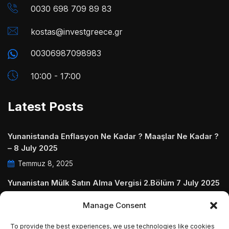
0030 698 709 89 83
kostas@investgreece.gr
00306987098983
10:00 - 17:00
Latest Posts
Yunanistanda Enflasyon Ne Kadar ? Maaşlar Ne Kadar ?
– 8 July 2025
Temmuz 8, 2025
Yunanistan Mülk Satın Alma Vergisi 2.Bölüm 7 July 2025
Temmuz 7, 2025
Manage Consent
Yunanistanda Daire Aidatları ve Ödenmezse Ne Olur 5
To provide the best experiences, we use technologies like cookies