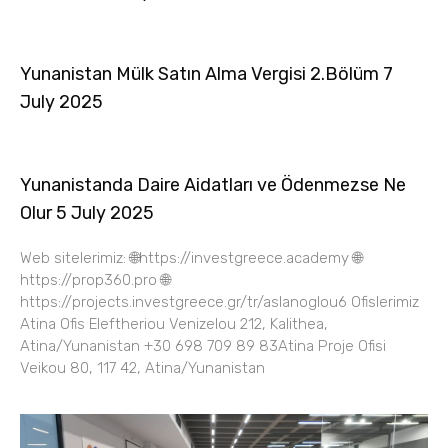
Yunanistan Mülk Satın Alma Vergisi 2.Bölüm 7
July 2025
Yunanistanda Daire Aidatları ve Ödenmezse Ne
Olur 5 July 2025
Web sitelerimiz: 🌐https://investgreece.academy 🌐
https://prop360.pro 🌐
https://projects.investgreece.gr/tr/aslanoglou6 Ofislerimiz
Atina Ofis Eleftheriou Venizelou 212, Kalithea,
Atina/Yunanistan +30 698 709 89 83Atina Proje Ofisi
Veikou 80, 117 42, Atina/Yunanistan