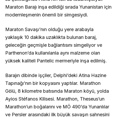
Maraton Barajı inşa edildiği sırada Yunanistan için
modernleşmenin önemli bir simgesiydi.
Maraton Savaşı’nın olduğu yere arabayla
yaklaşık 10 dakika uzaklıkta bulunan baraj,
geleceğin geçmişle bağlantısını simgeliyor ve
Parthenon’da kullanılanla aynı malzeme olan
yüksek kaliteli Pantelic mermeriyle inşa edilmiş.
Barajın dibinde işçiler, Delphi’deki Atina Hazine
Tapınağı’nın bir kopyasını yaptılar. Marathon
Gölü, 8 kilometre batısında Maraton köyü, yolda
Ayios Stéfanos Kilisesi. Marathon, Theseus’un
Marathon’un boğalarını ve MÖ 490’da Yunanlılar
ve Persler arasındaki ilk büyük savaşın sahnesini