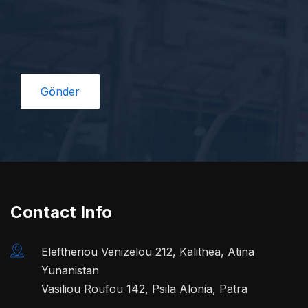
Contact Info
Eleftheriou Venizelou 212, Kalithea, Atina
Yunanistan
Vasiliou Roufou 142, Psila Alonia, Patra