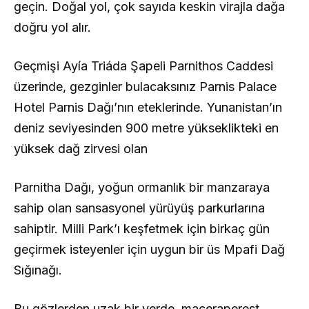
geçin. Doğal yol, çok sayıda keskin virajla dağa
doğru yol alır.
Geçmişi Ayía Triáda Şapeli Parnithos Caddesi
üzerinde, gezginler bulacaksınız Parnis Palace
Hotel Parnis Dağı’nın eteklerinde. Yunanistan’ın
deniz seviyesinden 900 metre yükseklikteki en
yüksek dağ zirvesi olan
Parnitha Dağı, yoğun ormanlık bir manzaraya
sahip olan sansasyonel yürüyüş parkurlarına
sahiptir. Milli Park’ı keşfetmek için birkaç gün
geçirmek isteyenler için uygun bir üs Mpafi Dağ
Sığınağı.
Bu gözlerden uzak bir yerde, maceraperest