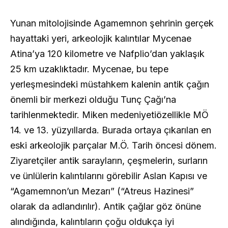
Yunan mitolojisinde Agamemnon şehrinin gerçek
hayattaki yeri, arkeolojik kalıntılar Mycenae
Atina’ya 120 kilometre ve Nafplio’dan yaklaşık
25 km uzaklıktadır. Mycenae, bu tepe
yerleşmesindeki müstahkem kalenin antik çağın
önemli bir merkezi olduğu Tunç Çağı’na
tarihlenmektedir. Miken medeniyetiözellikle MÖ
14. ve 13. yüzyıllarda. Burada ortaya çıkarılan en
eski arkeolojik parçalar M.Ö. Tarih öncesi dönem.
Ziyaretçiler antik sarayların, çeşmelerin, surların
ve ünlülerin kalıntılarını görebilir Aslan Kapısı ve
“Agamemnon’un Mezarı” (“Atreus Hazinesi”
olarak da adlandırılır). Antik çağlar göz önüne
alındığında, kalıntıların çoğu oldukça iyi