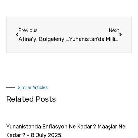
Previous
Next
Atina’yı Bölgeleriyle Keşfetmek! 2
Yunanistan’da Milli Bayramlar ve Tatiller
Similar Articles
Related Posts
Yunanistanda Enflasyon Ne Kadar ? Maaşlar Ne
Kadar ? – 8 July 2025