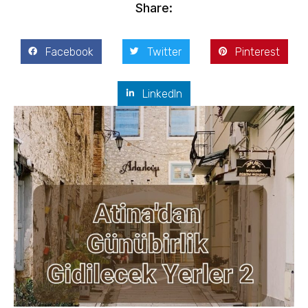
Share:
Facebook
Twitter
Pinterest
LinkedIn