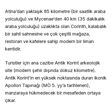
Atina’dan yaklaşık 85 kilometre (bir saatlik araba
yolculuğu) ve Mycenae’den 40 km (35 dakikalık
araba yolculuğu) uzaklıkta olan Corinth, kalabalık
bir sahil sahnesine ve çok çeşitli mağaza,
restoran ve kafelere sahip modern bir liman
kentidir.
Turistler için ana cazibe Antik Korint arkeolojik
site (modern şehir dışında dokuz kilometre).
Antik Korint’in en yüksek noktasında duran ikonik
Apollon Tapınağı (MÖ 5. yy’a tarihlenen),
manzaraya hükmedecek bir mesafeden ortaya
çıkar.