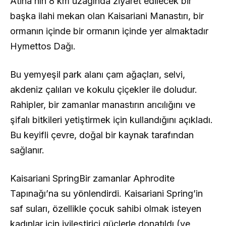
Atina’nın 8 km uzağında ziyaret edilecek bir
başka ilahi mekan olan Kaisariani Manastırı, bir
ormanın içinde bir ormanın içinde yer almaktadır
Hymettos Dağı.
Bu yemyeşil park alanı çam ağaçları, selvi,
akdeniz çalıları ve kokulu çiçekler ile doludur.
Rahipler, bir zamanlar manastırın arıcılığını ve
şifalı bitkileri yetiştirmek için kullandığını açıkladı.
Bu keyifli çevre, doğal bir kaynak tarafından
sağlanır.
Kaisariani SpringBir zamanlar Aphrodite
Tapınağı’na su yönlendirdi. Kaisariani Spring’in
saf suları, özellikle çocuk sahibi olmak isteyen
kadınlar için iyileştirici güçlerle donatıldı (ve