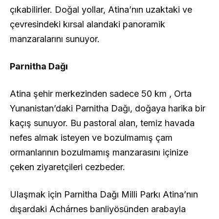
çıkabilirler. Doğal yollar, Atina’nın uzaktaki ve
çevresindeki kırsal alandaki panoramik
manzaralarını sunuyor.
Parnitha Dağı
Atina şehir merkezinden sadece 50 km , Orta
Yunanistan’daki Parnitha Dağı, doğaya harika bir
kaçış sunuyor. Bu pastoral alan, temiz havada
nefes almak isteyen ve bozulmamış çam
ormanlarının bozulmamış manzarasını içinize
çeken ziyaretçileri cezbeder.
Ulaşmak için Parnitha Dağı Milli Parkı Atina’nın
dışardaki Achárnes banliyösünden arabayla