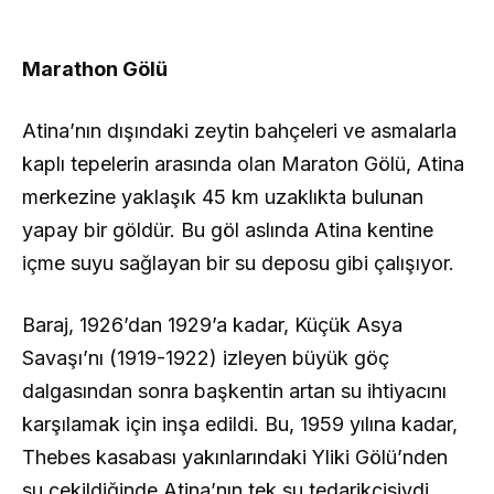
Marathon Gölü
Atina’nın dışındaki zeytin bahçeleri ve asmalarla
kaplı tepelerin arasında olan Maraton Gölü, Atina
merkezine yaklaşık 45 km uzaklıkta bulunan
yapay bir göldür. Bu göl aslında Atina kentine
içme suyu sağlayan bir su deposu gibi çalışıyor.
Baraj, 1926’dan 1929’a kadar, Küçük Asya
Savaşı’nı (1919-1922) izleyen büyük göç
dalgasından sonra başkentin artan su ihtiyacını
karşılamak için inşa edildi. Bu, 1959 yılına kadar,
Thebes kasabası yakınlarındaki Yliki Gölü’nden
su çekildiğinde Atina’nın tek su tedarikçisiydi.