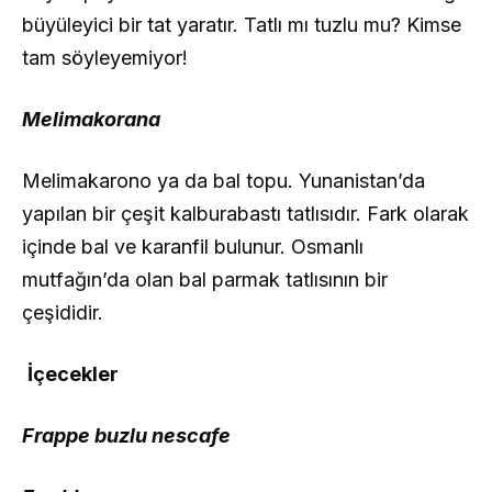
büyüleyici bir tat yaratır. Tatlı mı tuzlu mu? Kimse
tam söyleyemiyor!
Melimakorana
Melimakarono ya da bal topu. Yunanistan’da
yapılan bir çeşit kalburabastı tatlısıdır. Fark olarak
içinde bal ve karanfil bulunur. Osmanlı
mutfağın’da olan bal parmak tatlısının bir
çeşididir.
İçecekler
Frappe buzlu nescafe