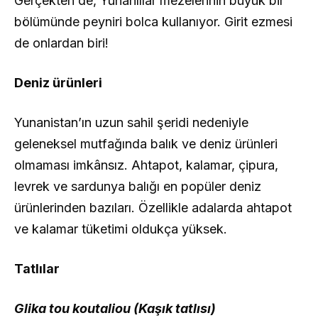
Gerçekten de, Yunanlılar mezelerinin büyük bir
bölümünde peyniri bolca kullanıyor. Girit ezmesi
de onlardan biri!
Deniz ürünleri
Yunanistan’ın uzun sahil şeridi nedeniyle
geleneksel mutfağında balık ve deniz ürünleri
olmaması imkânsız. Ahtapot, kalamar, çipura,
levrek ve sardunya balığı en popüler deniz
ürünlerinden bazıları. Özellikle adalarda ahtapot
ve kalamar tüketimi oldukça yüksek.
Tatlılar
Glika tou koutaliou (Kaşık tatlısı)