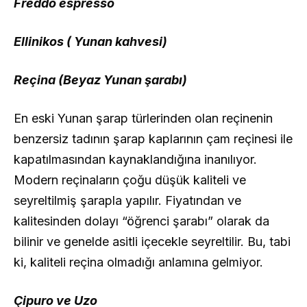
Freddo espresso
Ellinikos ( Yunan kahvesi)
Reçina (Beyaz Yunan şarabı)
En eski Yunan şarap türlerinden olan reçinenin
benzersiz tadının şarap kaplarının çam reçinesi ile
kapatılmasından kaynaklandığına inanılıyor.
Modern reçinaların çoğu düşük kaliteli ve
seyreltilmiş şarapla yapılır. Fiyatından ve
kalitesinden dolayı “öğrenci şarabı” olarak da
bilinir ve genelde asitli içecekle seyreltilir. Bu, tabi
ki, kaliteli reçina olmadığı anlamına gelmiyor.
Çipuro ve Uzo