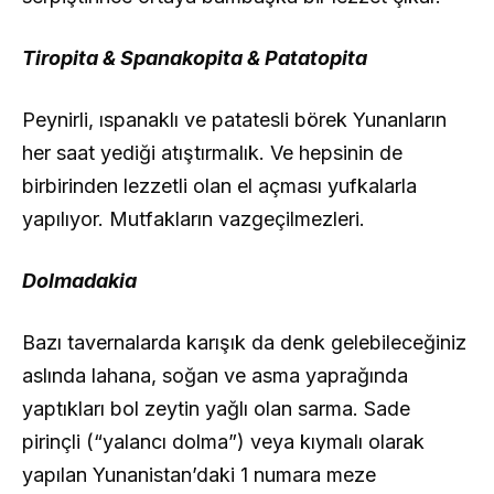
Tiropita & Spanakopita & Patatopita
Peynirli, ıspanaklı ve patatesli börek Yunanların
her saat yediği atıştırmalık. Ve hepsinin de
birbirinden lezzetli olan el açması yufkalarla
yapılıyor. Mutfakların vazgeçilmezleri.
Dolmadakia
Bazı tavernalarda karışık da denk gelebileceğiniz
aslında lahana, soğan ve asma yaprağında
yaptıkları bol zeytin yağlı olan sarma. Sade
pirinçli (“yalancı dolma”) veya kıymalı olarak
yapılan Yunanistan’daki 1 numara meze