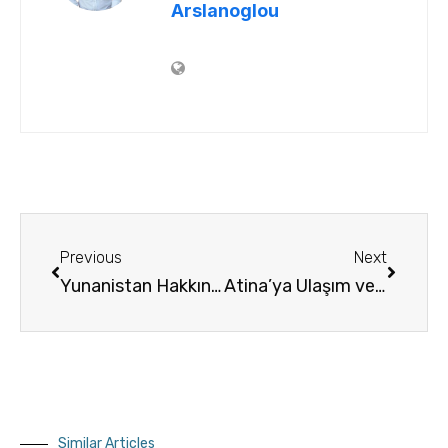
Arslanoglou
Previous
Next
Yunanistan Hakkında Genel Bilgi
Atina’ya Ulaşım ve Şehir Merkezi Ulaşım
Similar Articles