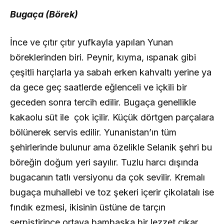
Bugaça (Börek)
İnce ve çıtır çıtır yufkayla yapılan Yunan
böreklerinden biri. Peynir, kıyma, ıspanak gibi
çeşitli harçlarla ya sabah erken kahvaltı yerine ya
da gece geç saatlerde eğlenceli ve içkili bir
geceden sonra tercih edilir. Bugaça genellikle
kakaolu süt ile çok içilir. Küçük dörtgen parçalara
bölünerek servis edilir. Yunanistan’ın tüm
şehirlerinde bulunur ama özelikle Selanik şehri bu
böreğin doğum yeri sayılır. Tuzlu harcı dışında
bugacanın tatlı versiyonu da çok sevilir. Kremalı
bugaça muhallebi ve toz şekeri içerir çikolatalı ise
fındık ezmesi, ikisinin üstüne de tarçın
serpiştirince ortaya bambaşka bir lezzet çıkar.