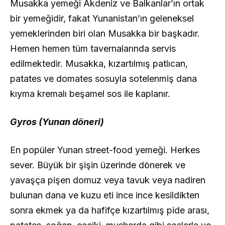
Musakka yemeği Akdeniz ve Balkanlar’ın ortak
bir yemeğidir, fakat Yunanistan’ın geleneksel
yemeklerinden biri olan Musakka bir başkadır.
Hemen hemen tüm tavernalarında servis
edilmektedir. Musakka, kızartılmış patlıcan,
patates ve domates sosuyla sotelenmiş dana
kıyma kremalı beşamel sos ile kaplanır.
Gyros (Yunan döneri)
En popüler Yunan street-food yemeği. Herkes
sever. Büyük bir şişin üzerinde dönerek ve
yavaşça pişen domuz veya tavuk veya nadiren
bulunan dana ve kuzu eti ince ince kesildikten
sonra ekmek ya da hafifçe kızartılmış pide arası,