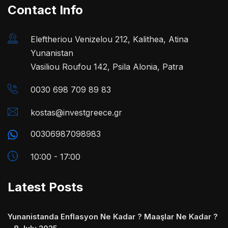
Contact Info
Eleftheriou Venizelou 212, Kalithea, Atina
Yunanistan
Vasiliou Roufou 142, Psila Alonia, Patra
0030 698 709 89 83
kostas@investgreece.gr
00306987098983
10:00 - 17:00
Latest Posts
Yunanistanda Enflasyon Ne Kadar ? Maaşlar Ne Kadar ?