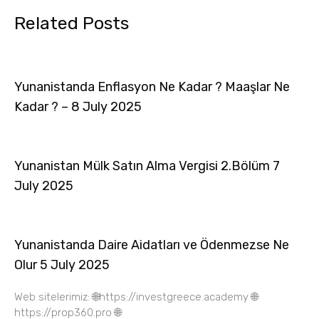
Related Posts
Yunanistanda Enflasyon Ne Kadar ? Maaşlar Ne
Kadar ? – 8 July 2025
Yunanistan Mülk Satın Alma Vergisi 2.Bölüm 7
July 2025
Yunanistanda Daire Aidatları ve Ödenmezse Ne
Olur 5 July 2025
Web sitelerimiz: 🌐https://investgreece.academy 🌐
https://prop360.pro 🌐