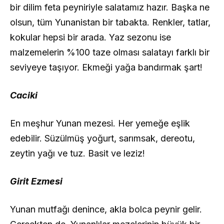
bir dilim feta peyniriyle salatamız hazır. Başka ne
olsun, tüm Yunanistan bir tabakta. Renkler, tatlar,
kokular hepsi bir arada. Yaz sezonu ise
malzemelerin %100 taze olması salatayı farklı bir
seviyeye taşıyor. Ekmeği yağa bandırmak şart!
Caciki
En meşhur Yunan mezesi. Her yemeğe eşlik
edebilir. Süzülmüş yoğurt, sarımsak, dereotu,
zeytin yağı ve tuz. Basit ve leziz!
Girit Ezmesi
Yunan mutfağı denince, akla bolca peynir gelir.