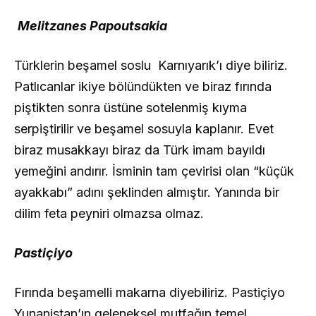
Melitzanes Papoutsakia
Türklerin beşamel soslu Karnıyarık’ı diye biliriz.
Patlıcanlar ikiye bölündükten ve biraz fırında
piştikten sonra üstüne sotelenmiş kıyma
serpiştirilir ve beşamel sosuyla kaplanır. Evet
biraz musakkayı biraz da Türk imam bayıldı
yemeğini andırır. İsminin tam çevirisi olan “küçük
ayakkabı” adını şeklinden almıştır. Yanında bir
dilim feta peyniri olmazsa olmaz.
Pastiçiyo
Fırında beşamelli makarna diyebiliriz. Pastiçiyo
Yunanistan’ın geleneksel mutfağın temel