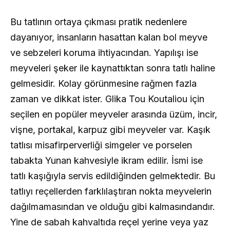
Bu tatlının ortaya çıkması pratik nedenlere
dayanıyor, insanların hasattan kalan bol meyve
ve sebzeleri koruma ihtiyacından. Yapılışı ise
meyveleri şeker ile kaynattıktan sonra tatlı haline
gelmesidir. Kolay görünmesine rağmen fazla
zaman ve dikkat ister. Glika Tou Koutaliou için
seçilen en popüler meyveler arasında üzüm, incir,
vişne, portakal, karpuz gibi meyveler var. Kaşık
tatlısı misafirperverliği simgeler ve porselen
tabakta Yunan kahvesiyle ikram edilir. İsmi ise
tatlı kaşığıyla servis edildiğinden gelmektedir. Bu
tatlıyı reçellerden farklılaştıran nokta meyvelerin
dağılmamasından ve olduğu gibi kalmasındandır.
Yine de sabah kahvaltıda reçel yerine veya yaz