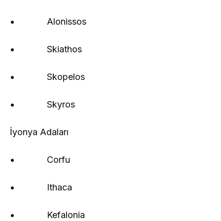
• Alonissos
• Skiathos
• Skopelos
• Skyros
İyonya Adaları
• Corfu
• Ithaca
• Kefalonia