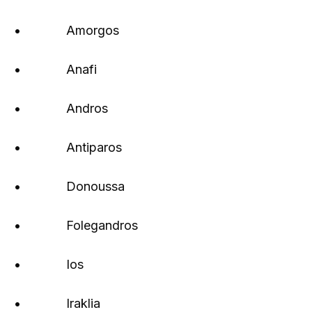
• Amorgos
• Anafi
• Andros
• Antiparos
• Donoussa
• Folegandros
• Ios
• Iraklia