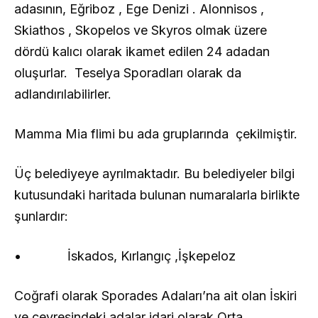
adasının, Eğriboz , Ege Denizi . Alonnisos ,
Skiathos , Skopelos ve Skyros olmak üzere
dördü kalıcı olarak ikamet edilen 24 adadan
oluşurlar. Teselya Sporadları olarak da
adlandırılabilirler.
Mamma Mia flimi bu ada gruplarında çekilmiştir.
Üç belediyeye ayrılmaktadır. Bu belediyeler bilgi
kutusundaki haritada bulunan numaralarla birlikte
şunlardır:
• İskados, Kırlangıç ,İşkepeloz
Coğrafi olarak Sporades Adaları’na ait olan İskiri
ve çevresindeki adalar idari olarak Orta