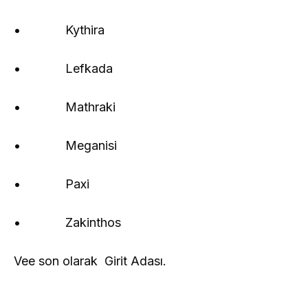
• Kythira
• Lefkada
• Mathraki
• Meganisi
• Paxi
• Zakinthos
Vee son olarak Girit Adası.