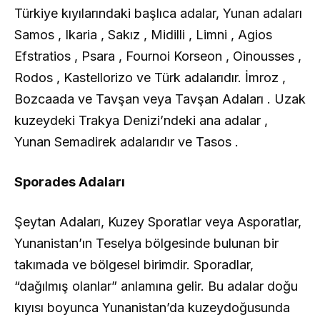
Türkiye kıyılarındaki başlıca adalar, Yunan adaları
Samos , Ikaria , Sakız , Midilli , Limni , Agios
Efstratios , Psara , Fournoi Korseon , Oinousses ,
Rodos , Kastellorizo ve Türk adalarıdır. İmroz ,
Bozcaada ve Tavşan veya Tavşan Adaları . Uzak
kuzeydeki Trakya Denizi’ndeki ana adalar ,
Yunan Semadirek adalarıdır ve Tasos .
Sporades Adaları
Şeytan Adaları, Kuzey Sporatlar veya Asporatlar,
Yunanistan’ın Teselya bölgesinde bulunan bir
takımada ve bölgesel birimdir. Sporadlar,
“dağılmış olanlar” anlamına gelir. Bu adalar doğu
kıyısı boyunca Yunanistan’da kuzeydoğusunda