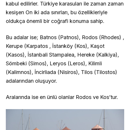
kabul edilirler. Türkiye karasuları ile zaman zaman
kesişen On iki ada sınırları, bu özellikleriyle
oldukça önemli bir coğrafi konuma sahip.
Bu adalar ise; Batnos (Patnos), Rodos (Rhodes) ,
Kerupe (Karpatos , İstanköy (Kos), Kaşot
(Kasos), İstanbali Stampalea, Hereke (Kalkiya),
Sömbeki (Simos), Leryos (Leros), Kilimli
(Kalimnos), İncirliada (Nisiros), Tilos (Tilostos)
adalarından oluşuyor.
Aralarında ise en ünlü olanlar Rodos ve Kos’tur.