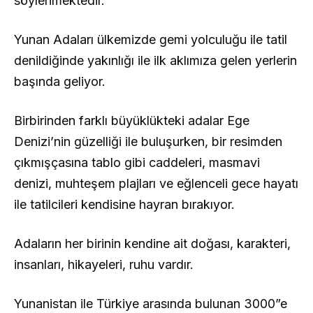
söylenmektedir.
Yunan Adaları ülkemizde gemi yolculuğu ile tatil
denildiğinde yakınlığı ile ilk aklımıza gelen yerlerin
başında geliyor.
Birbirinden farklı büyüklükteki adalar Ege
Denizi’nin güzelliği ile buluşurken, bir resimden
çıkmışçasına tablo gibi caddeleri, masmavi
denizi, muhteşem plajları ve eğlenceli gece hayatı
ile tatilcileri kendisine hayran bırakıyor.
Adaların her birinin kendine ait doğası, karakteri,
insanları, hikayeleri, ruhu vardır.
Yunanistan ile Türkiye arasında bulunan 3000”e