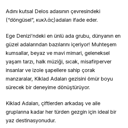
Adını kutsal Delos adasının çevresindeki
(“döngüsel”, κυκλάς)adaları ifade eder.
Ege Denizi’ndeki en ünlü ada grubu, dünyanın en
güzel adalarından bazılarını içeriyor! Muhteşem
kumsallar, beyaz ve mavi mimari, geleneksel
yaşam tarzı, halk müziği, sıcak, misafirperver
insanlar ve izole şapellere sahip çorak
manzaralar, Kiklad Adaları gezisini ömür boyu
sürecek bir deneyime dönüştürüyor.
Kiklad Adaları, çiftlerden arkadaş ve aile
gruplarına kadar her türden gezgin için ideal bir
yaz destinasyonudur.