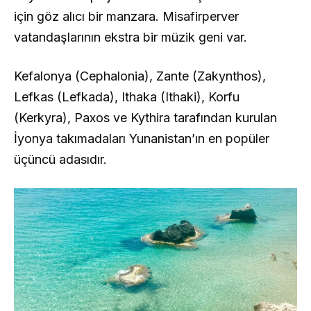
için göz alıcı bir manzara. Misafirperver
vatandaşlarının ekstra bir müzik geni var.
Kefalonya (Cephalonia), Zante (Zakynthos),
Lefkas (Lefkada), Ithaka (Ithaki), Korfu
(Kerkyra), Paxos ve Kythira tarafından kurulan
İyonya takımadaları Yunanistan’ın en popüler
üçüncü adasıdır.