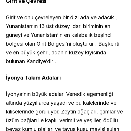
Girit ve Çevresi
Girit ve onu çevreleyen bir dizi ada ve adacık ,
Yunanistan’ın 13 üst düzey idari biriminin en
güneyi ve Yunanistan’ın en kalabalık beşinci
bölgesi olan Girit Bölgesi’ni oluşturur . Başkenti
ve en büyük şehri, adanın kuzey kıyısında
bulunan Kandiye’dir .
İyonya Takım Adaları
İyonya’nın büyük adaları Venedik egemenliği
altında yüzyıllarca yaşadı ve bu kalelerinde ve
kiliselerinde görülüyor. Zeytin ağaçları, çamlar ve
üzüm bağları ile kaplı, verimli ve yeşiller, ödüllü
beyaz kumlu plajları ve tavus kuşu mavisi suları