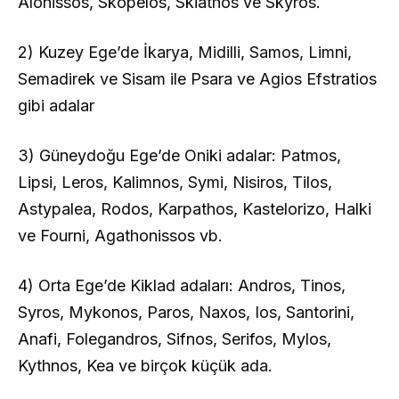
Alonissos, Skopelos, Skiathos ve Skyros.
2) Kuzey Ege’de İkarya, Midilli, Samos, Limni,
Semadirek ve Sisam ile Psara ve Agios Efstratios
gibi adalar
3) Güneydoğu Ege’de Oniki adalar: Patmos,
Lipsi, Leros, Kalimnos, Symi, Nisiros, Tilos,
Astypalea, Rodos, Karpathos, Kastelorizo, Halki
ve Fourni, Agathonissos vb.
4) Orta Ege’de Kiklad adaları: Andros, Tinos,
Syros, Mykonos, Paros, Naxos, Ios, Santorini,
Anafi, Folegandros, Sifnos, Serifos, Mylos,
Kythnos, Kea ve birçok küçük ada.