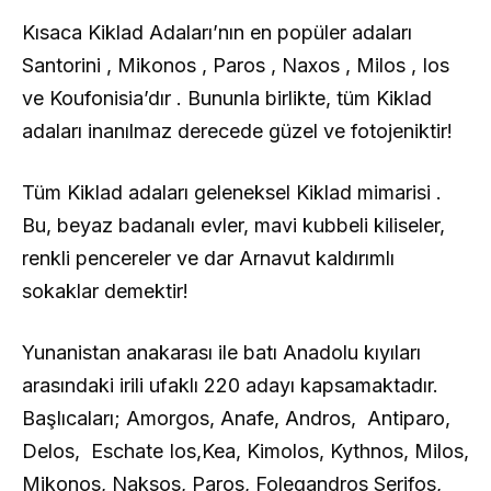
Kısaca Kiklad Adaları’nın en popüler adaları
Santorini , Mikonos , Paros , Naxos , Milos , Ios
ve Koufonisia’dır . Bununla birlikte, tüm Kiklad
adaları inanılmaz derecede güzel ve fotojeniktir!
Tüm Kiklad adaları geleneksel Kiklad mimarisi .
Bu, beyaz badanalı evler, mavi kubbeli kiliseler,
renkli pencereler ve dar Arnavut kaldırımlı
sokaklar demektir!
Yunanistan anakarası ile batı Anadolu kıyıları
arasındaki irili ufaklı 220 adayı kapsamaktadır.
Başlıcaları; Amorgos, Anafe, Andros, Antiparo,
Delos, Eschate Ios,Kea, Kimolos, Kythnos, Milos,
Mikonos, Naksos, Paros, Folegandros Serifos,