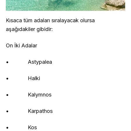
Kısaca tüm adaları sıralayacak olursa
aşağıdakiler gibidir:
On İki Adalar
• Astypalea
• Halki
• Kalymnos
• Karpathos
• Kos