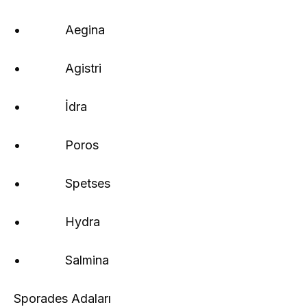
• Aegina
• Agistri
• İdra
• Poros
• Spetses
• Hydra
• Salmina
Sporades Adaları