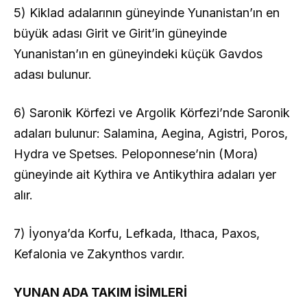
5) Kiklad adalarının güneyinde Yunanistan’ın en
büyük adası Girit ve Girit’in güneyinde
Yunanistan’ın en güneyindeki küçük Gavdos
adası bulunur.
6) Saronik Körfezi ve Argolik Körfezi’nde Saronik
adaları bulunur: Salamina, Aegina, Agistri, Poros,
Hydra ve Spetses. Peloponnese’nin (Mora)
güneyinde ait Kythira ve Antikythira adaları yer
alır.
7) İyonya’da Korfu, Lefkada, Ithaca, Paxos,
Kefalonia ve Zakynthos vardır.
YUNAN ADA TAKIM İSİMLERİ