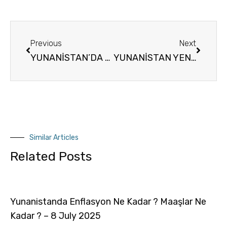
Previous
Next
YUNANİSTAN’DA AİRBNB GETİRİSİ
YUNANİSTAN YENİ MÜLK VERGİ DÜZLENMESİ
Similar Articles
Related Posts
Yunanistanda Enflasyon Ne Kadar ? Maaşlar Ne
Kadar ? – 8 July 2025