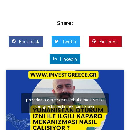
Share:
Facebook
Twitter
Pinterest
LinkedIn
pazarlama çerezlerini kabul etmek ve bu
içeriği etkinleştirmek için tıklayın