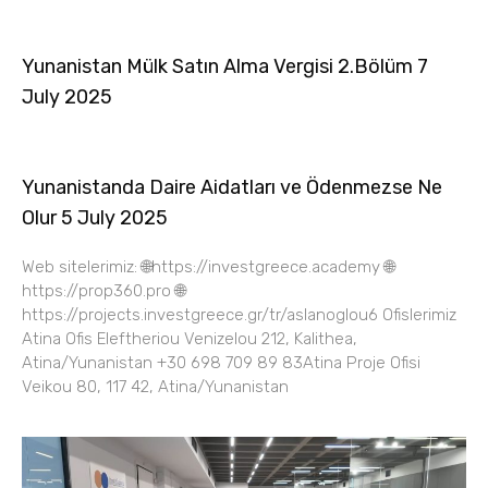
Yunanistan Mülk Satın Alma Vergisi 2.Bölüm 7
July 2025
Yunanistanda Daire Aidatları ve Ödenmezse Ne
Olur 5 July 2025
Web sitelerimiz: 🌐https://investgreece.academy 🌐
https://prop360.pro 🌐
https://projects.investgreece.gr/tr/aslanoglou6 Ofislerimiz
Atina Ofis Eleftheriou Venizelou 212, Kalithea,
Atina/Yunanistan +30 698 709 89 83Atina Proje Ofisi
Veikou 80, 117 42, Atina/Yunanistan