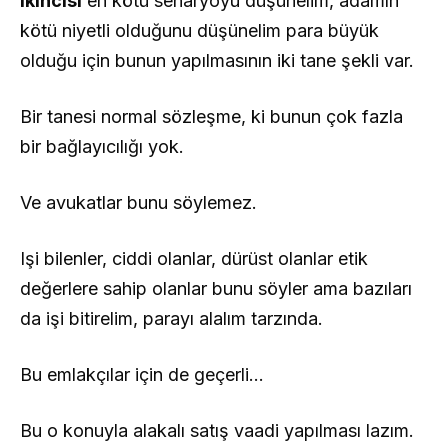
Ikincisi
en kötü senaryoyu düşünelim, adamın
kötü niyetli olduğunu düşünelim para büyük
olduğu için bunun yapılmasının iki tane şekli var.
Bir tanesi normal sözleşme, ki bunun çok fazla
bir bağlayıcılığı yok.
Ve avukatlar bunu söylemez.
Işi bilenler, ciddi olanlar, dürüst olanlar etik
değerlere sahip olanlar bunu söyler ama bazıları
da işi bitirelim, parayı alalım tarzında.
Bu emlakçılar için de geçerli…
Bu o konuyla alakalı satış vaadi yapılması lazım.