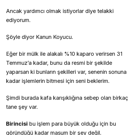
Ancak yardımcı olmak istiyorlar diye telakki
ediyorum.
Şöyle diyor Kanun Koyucu.
Eğer bir mülk ile alakalı %10 kaparo verirsen 31
Temmuz’a kadar, bunu da resmi bir şekilde
yaparsan ki bunların şekilleri var, senenin sonuna
kadar işlemlerin bitmesi için seni beklerim.
Şimdi burada kafa karışıklığına sebep olan birkaç
tane şey var.
Birincisi
bu işlem para büyük olduğu için bu
göründüğü kadar masum bir şey değil.