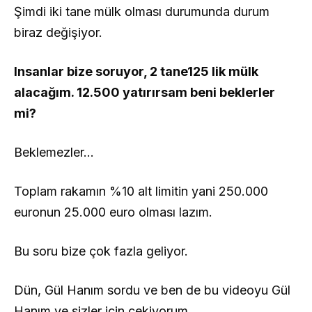
Şimdi iki tane mülk olması durumunda durum
biraz değişiyor.
Insanlar bize soruyor, 2 tane125 lik mülk
alacağım. 12.500 yatırırsam beni beklerler
mi?
Beklemezler…
Toplam rakamın %10 alt limitin yani 250.000
euronun 25.000 euro olması lazım.
Bu soru bize çok fazla geliyor.
Dün, Gül Hanım sordu ve ben de bu videoyu Gül
Hanım ve sizler için çekiyorum.