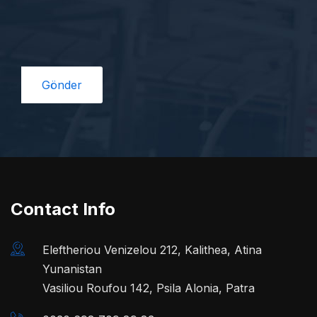
Contact Info
Eleftheriou Venizelou 212, Kalithea, Atina
Yunanistan
Vasiliou Roufou 142, Psila Alonia, Patra