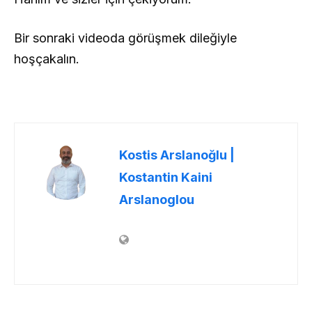
Bir sonraki videoda görüşmek dileğiyle
hoşçakalın.
Kostis Arslanoğlu |
Kostantin Kaini
Arslanoglou