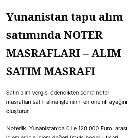
Yunanistan tapu alım
satımında NOTER
MASRAFLARI – ALIM
SATIM MASRAFI
Satın alım vergisi ödendikten sonra noter
masrafları satın alma işleminin en önemli ayağını
oluşturur.
Noterlik Yunanistan’da 0 ile 120.000 Euro arası
işlemler için işlem değeri (rayiç bedel – ticari