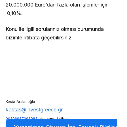
20.000.000 Euro’dan fazla olan işlemler için
0,10%.
Konu ile ilgili sorularınız olması durumunda
bizimle irtibata geçebilirsiniz.
Kosta Arslanoğlu
kostas@investgreece.gr
00306987098983
whatsapp / viber