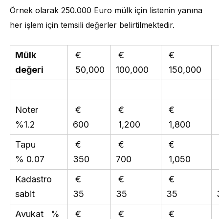
Örnek olarak 250.000 Euro mülk için listenin yanına
her işlem için temsili değerler belirtilmektedir.
Mülk
€
€
€
değeri
50,000
100,000
150,000
Noter
€
€
€
%1.2
600
1,200
1,800
Tapu
€
€
€
% 0.07
350
700
1,050
Kadastro
€
€
€
sabit
35
35
35
Avukat %
€
€
€