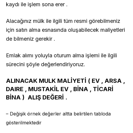
kaydı ile işlem sona erer .
Alacağınız mülk ile ilgili tüm resmi görebilmeniz
için satın alma esnasında oluşabilecek maliyetleri
de bilmeniz gerekir .
Emlak alımı yoluyla oturum alma işlemi ile ilgili
sürecini şöyle değerlendiriyoruz.
ALINACAK MULK MALİYETİ ( EV , ARSA ,
DAIRE , MUSTAKİL EV , BİNA , TİCARİ
BİNA ) ALIŞ DEĞERİ .
– Değişik örnek değerler altta belirtilen tabloda
gösterilmektedir