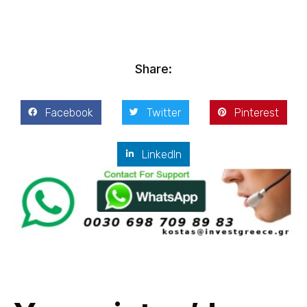
Haziran 24, 2023
Share:
Facebook
Twitter
Pinterest
LinkedIn