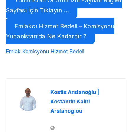
Yunanistan Oturum İzni Faydalı Bilgiler
Sayfası İçin Tıklayın …
Emlakçı Hizmet Bedeli – Komisyonu
Yunanistan’da Ne Kadardır ?
Emlak Komisyonu Hizmet Bedeli
Kostis Arslanoğlu |
Kostantin Kaini
Arslanoglou