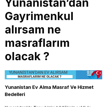
Yunanistan’dan
Gayrimenkul
alırsam ne
masraflarım
olacak ?
Yunanistan Ev Alma Masraf Ve Hizmet
Bedelleri