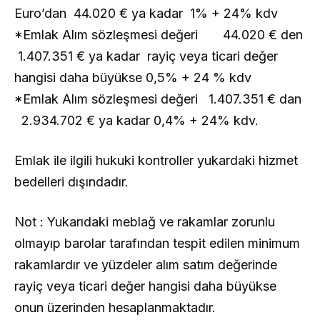
Euro’dan 44.020 € ya kadar 1% + 24% kdv
*Emlak Alım sözleşmesi değeri 44.020 € den
1.407.351 € ya kadar rayiç veya ticari değer
hangisi daha büyükse 0,5% + 24 % kdv
*Emlak Alım sözleşmesi değeri 1.407.351 € dan
2.934.702 € ya kadar 0,4% + 24% kdv.
Emlak ile ilgili hukuki kontroller yukardaki hizmet
bedelleri dışındadır.
Not : Yukarıdaki meblağ ve rakamlar zorunlu
olmayıp barolar tarafından tespit edilen minimum
rakamlardır ve yüzdeler alım satım değerinde
rayiç veya ticari değer hangisi daha büyükse
onun üzerinden hesaplanmaktadır.