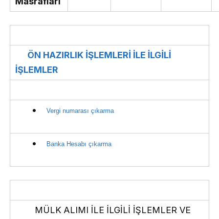
Masrafları
ÖN HAZIRLIK İŞLEMLERİ İLE İLGİLİ
İŞLEMLER
Vergi numarası çıkarma
Banka Hesabı çıkarma
MÜLK ALIMI İLE İLGİLİ İŞLEMLER VE