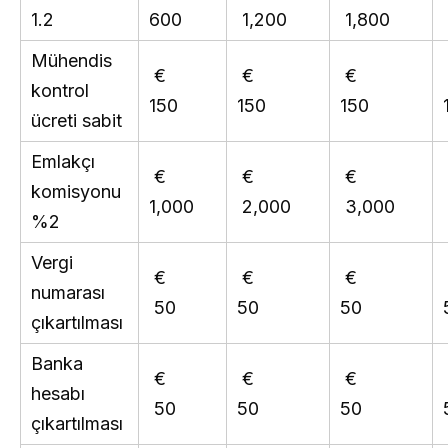
1.2
600
1,200
1,800
Mühendis
€
€
€
kontrol
150
150
150
ücreti sabit
Emlakçı
€
€
€
komisyonu
1,000
2,000
3,000
%2
Vergi
€
€
€
numarası
50
50
50
çıkartılması
Banka
€
€
€
hesabı
50
50
50
çıkartılması