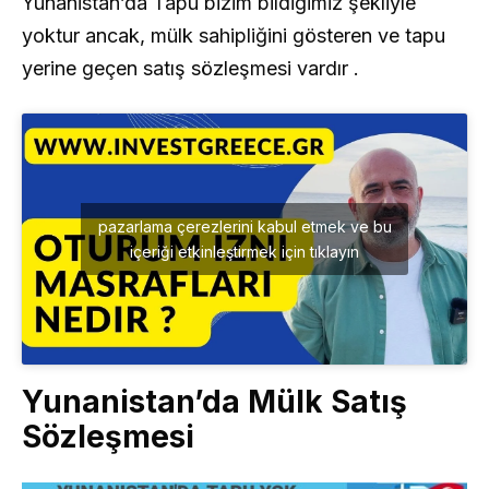
Yunanistan’da Tapu bizim bildiğimiz şekliyle
yoktur ancak, mülk sahipliğini gösteren ve tapu
yerine geçen satış sözleşmesi vardır .
pazarlama çerezlerini kabul etmek ve bu
içeriği etkinleştirmek için tıklayın
Yunanistan’da Mülk Satış
Sözleşmesi