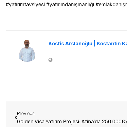
#yatırımtavsiyesi #yatırımdanışmanlığı #emlakdanış
Kostis Arslanoğlu | Kostantin K
Previous