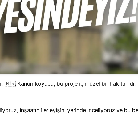
or! 🇬🇷 Kanun koyucu, bu proje için özel bir hak tanıdı
yoruz, inşaatın ilerleyişini yerinde inceliyoruz ve bu b