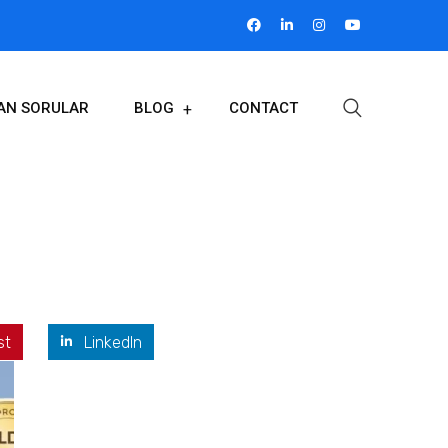
LAN SORULAR
BLOG
CONTACT
st
LinkedIn