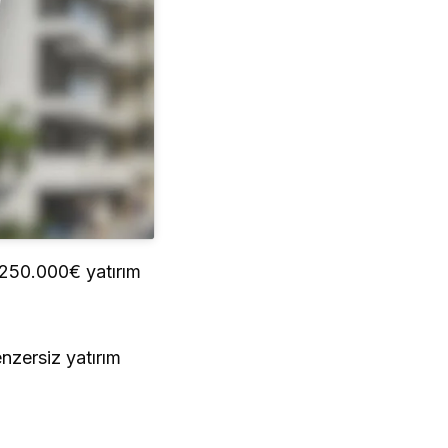
! 250.000€ yatırım
enzersiz yatırım