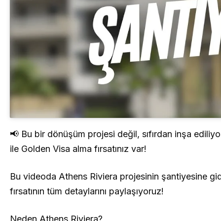
📢 Bu bir dönüşüm projesi değil, sıfırdan inşa ediliy
ile Golden Visa alma fırsatınız var!
Bu videoda Athens Riviera projesinin şantiyesine gidi
fırsatının tüm detaylarını paylaşıyoruz!
Neden Athens Riviera?