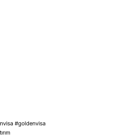
nvisa #goldenvisa
ırım