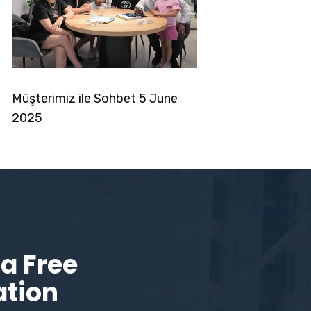
noglou6
Müşterimiz ile Sohbet 5 June
2025
a Free
ation