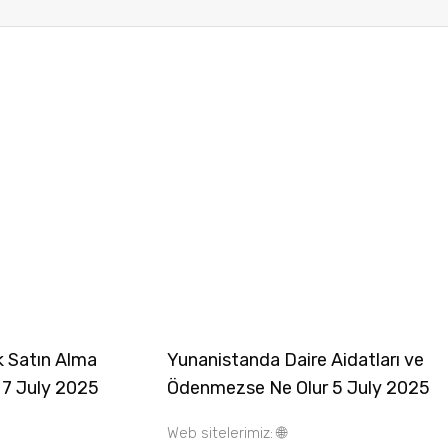
k Satın Alma
Yunanistanda Daire Aidatları ve
 7 July 2025
Ödenmezse Ne Olur 5 July 2025
Web sitelerimiz: 🌐