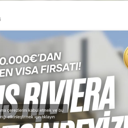

ama çerezlerini kabul etmek ve bu
riği etkinleştirmek için tıklayın