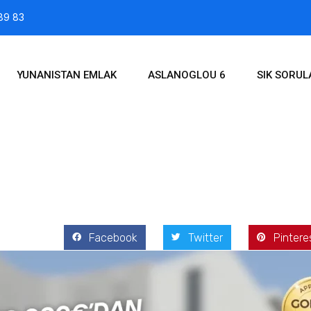
89 83
YUNANISTAN EMLAK
ASLANOGLOU 6
SIK SORU
2025
Facebook
Twitter
Pintere