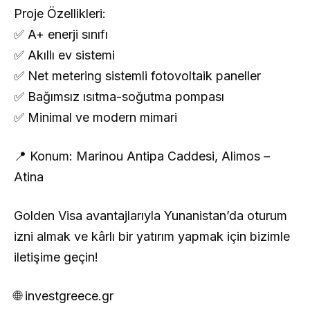
Proje Özellikleri:
✅ A+ enerji sınıfı
✅ Akıllı ev sistemi
✅ Net metering sistemli fotovoltaik paneller
✅ Bağımsız ısıtma-soğutma pompası
✅ Minimal ve modern mimari
📍 Konum: Marinou Antipa Caddesi, Alimos –
Atina
Golden Visa avantajlarıyla Yunanistan’da oturum
izni almak ve kârlı bir yatırım yapmak için bizimle
iletişime geçin!
🌐 investgreece.gr