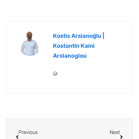
Kostis Arslanoğlu |
Kostantin Kaini
Arslanoglou
Previous
Next