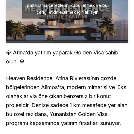
pazarlama çerezlerini kabul etmek ve bu
içeriği etkinleştirmek için tıklayın
💎 Atina’da yatırım yaparak Golden Visa sahibi
olun! 💎
Heaven Residence, Atina Rivierası’nın gözde
bölgelerinden Alimos’ta, modern mimarisi ve lüks
olanaklarıyla öne çıkan benzersiz bir konut
projesidir. Denize sadece 1 km mesafede yer alan
bu özel rezidans, Yunanistan Golden Visa
programı kapsamında yatırım fırsatları sunuyor.