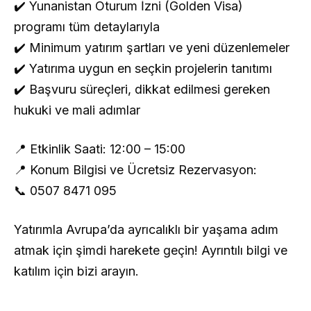
✔️ Yunanistan Oturum İzni (Golden Visa)
programı tüm detaylarıyla
✔️ Minimum yatırım şartları ve yeni düzenlemeler
✔️ Yatırıma uygun en seçkin projelerin tanıtımı
✔️ Başvuru süreçleri, dikkat edilmesi gereken
hukuki ve mali adımlar
📍 Etkinlik Saati: 12:00 – 15:00
📍 Konum Bilgisi ve Ücretsiz Rezervasyon:
📞 0507 8471 095
Yatırımla Avrupa’da ayrıcalıklı bir yaşama adım
atmak için şimdi harekete geçin! Ayrıntılı bilgi ve
katılım için bizi arayın.