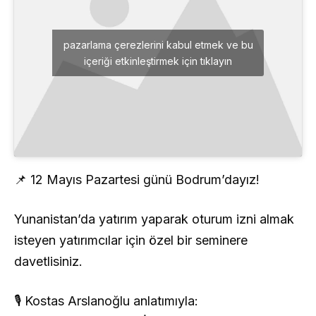
pazarlama çerezlerini kabul etmek ve bu
içeriği etkinleştirmek için tıklayın
📌 12 Mayıs Pazartesi günü Bodrum’dayız!
Yunanistan’da yatırım yaparak oturum izni almak
isteyen yatırımcılar için özel bir seminere
davetlisiniz.
🎙️ Kostas Arslanoğlu anlatımıyla: