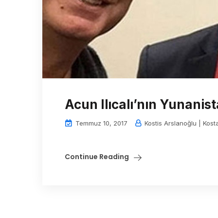
Acun Ilıcalı’nın Yunanis
Temmuz 10, 2017
Kostis Arslanoğlu | Kost
Continue Reading