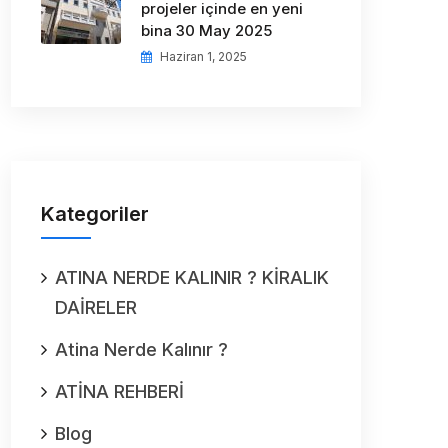
projeler içinde en yeni
bina 30 May 2025
Haziran 1, 2025
Kategoriler
ATINA NERDE KALINIR ? KİRALIK
DAİRELER
Atina Nerde Kalınır ?
ATİNA REHBERİ
Blog