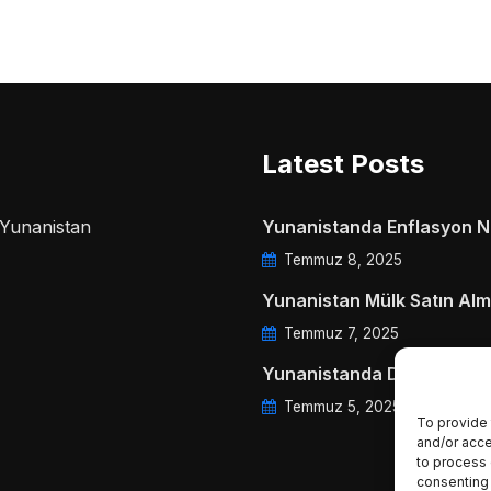
Latest Posts
a Yunanistan
Yunanistanda Enflasyon Ne
Temmuz 8, 2025
Yunanistan Mülk Satın Alm
Temmuz 7, 2025
Yunanistanda Daire Aidatl
Temmuz 5, 2025
To provide 
and/or acce
to process 
consenting 