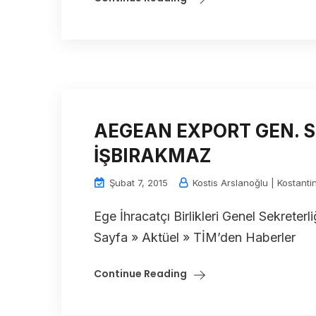
AEGEAN EXPORT GEN. 
İŞBIRAKMAZ
Şubat 7, 2015
Kostis Arslanoğlu | Kostanti
Ege İhracatçı Birlikleri Genel Sekreter
Sayfa » Aktüel » TİM’den Haberler
Continue Reading