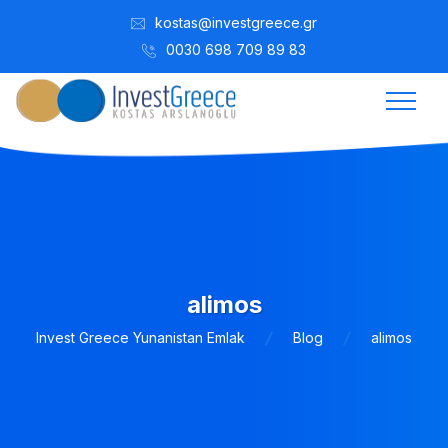
kostas@investgreece.gr
0030 698 709 89 83
alimos
Invest Greece Yunanistan Emlak
Blog
alimos