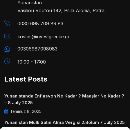
Yunanistan
Vasiliou Roufou 142, Psila Alonia, Patra
0030 698 709 89 83
kostas@investgreece.gr
00306987098983
10:00 - 17:00
Latest Posts
Yunanistanda Enflasyon Ne Kadar ? Maaşlar Ne Kadar ?
– 8 July 2025
Temmuz 8, 2025
Yunanistan Mülk Satın Alma Vergisi 2.Bölüm 7 July 2025