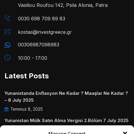
Vasiliou Roufou 142, Psila Alonia, Patra
0030 698 709 89 83
kostas@investgreece.gr
00306987098983
10:00 - 17:00
Latest Posts
Yunanistanda Enflasyon Ne Kadar ? Maaşlar Ne Kadar ?
– 8 July 2025
Temmuz 8, 2025
Yunanistan Mülk Satın Alma Vergisi 2.Bölüm 7 July 2025
Temmuz 7, 2025
Manage Consent