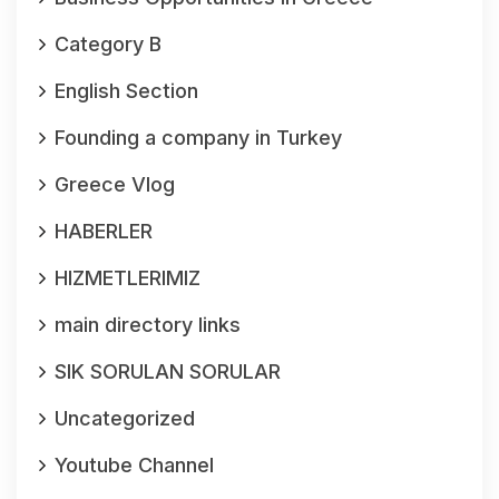
Category B
English Section
Founding a company in Turkey
Greece Vlog
HABERLER
HIZMETLERIMIZ
main directory links
SIK SORULAN SORULAR
Uncategorized
Youtube Channel