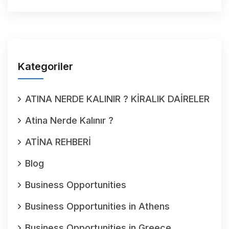
Kategoriler
ATINA NERDE KALINIR ? KİRALIK DAİRELER
Atina Nerde Kalınır ?
ATİNA REHBERİ
Blog
Business Opportunities
Business Opportunities in Athens
Business Opportunities in Greece