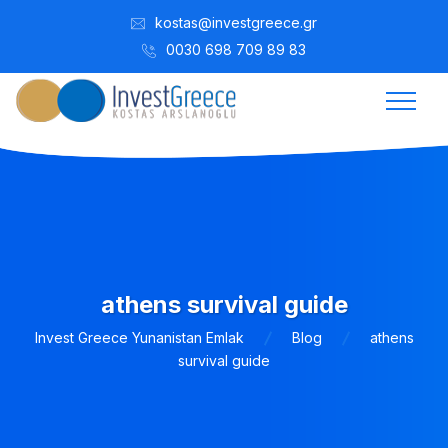
kostas@investgreece.gr
0030 698 709 89 83
athens survival guide
Invest Greece Yunanistan Emlak
Blog
athens
survival guide