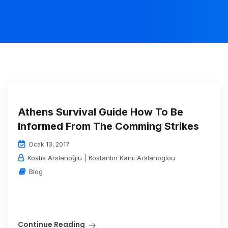
Athens Survival Guide How To Be
Informed From The Comming Strikes
Ocak 13, 2017
Kostis Arslanoğlu | Kostantin Kaini Arslanoglou
Blog
Continue Reading