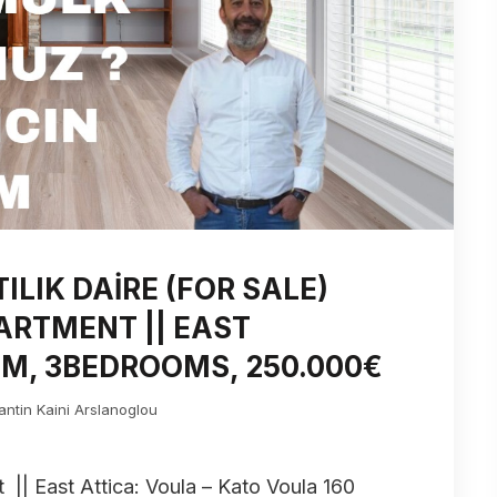
LIK DAİRE (FOR SALE)
ARTMENT || EAST
.M, 3BEDROOMS, 250.000€
antin Kaini Arslanoglou
t || East Attica: Voula – Kato Voula 160