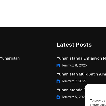
Latest Posts
a Yunanistan
Yunanistanda Enflasyon Ne
Temmuz 8, 2025
Yunanistan Mülk Satın Alm
Temmuz 7, 2025
Yunanistanda Daire Aidatl
Temmuz 5, 2025
To provide 
and/or acce