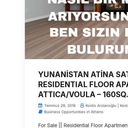
YUNANİSTAN ATİNA SATI
RESIDENTIAL FLOOR AP
ATTICA/VOULA – 160SQ
Temmuz 28, 2016
Kostis Arslanoğlu | Kost
Business Opportunities in Athens
For Sale || Residential Floor Apartmen