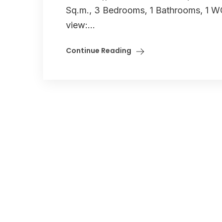
Sq.m., 3 Bedrooms, 1 Bathrooms, 1 WC, 
view:...
Continue Reading