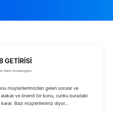
 GETİRİSİ
in Kaini Arslanoglou
nu müşterilerimizden gelen sorular ve
e alakalı ve önemli bir konu, cunku buradaki
arar. Bazı müşterilerimiz diyor...