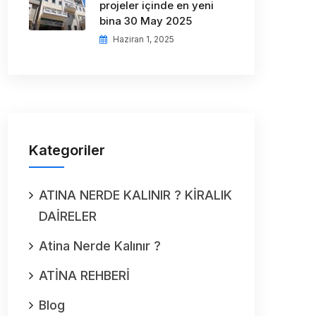
projeler içinde en yeni
bina 30 May 2025
Haziran 1, 2025
Kategoriler
ATINA NERDE KALINIR ? KİRALIK
DAİRELER
Atina Nerde Kalınır ?
ATİNA REHBERİ
Blog