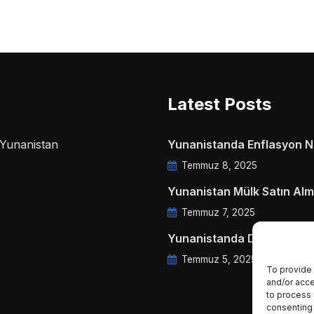
Latest Posts
a Yunanistan
Yunanistanda Enflasyon Ne
Temmuz 8, 2025
Yunanistan Mülk Satın Alm
Temmuz 7, 2025
Yunanistanda Daire Aidatl
Temmuz 5, 2025
To provide 
and/or acce
to process 
consenting 