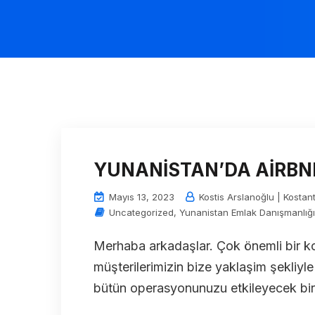
YUNANİSTAN’DA AİRBNB
Mayıs 13, 2023
Kostis Arslanoğlu | Kostant
Uncategorized
,
Yunanistan Emlak Danışmanlığı
Merhaba arkadaşlar. Çok önemli bir ko
müşterilerimizin bize yaklaşim şekliyl
bütün operasyonunuzu etkileyecek bir k