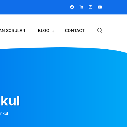
LAN SORULAR
BLOG
CONTACT
kul
nkul