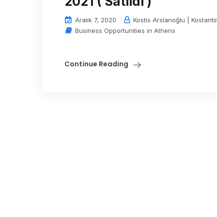
2021 ( Satıldı )
Aralık 7, 2020
Kostis Arslanoğlu | Kostanti
Business Opportunities in Athens
Continue Reading