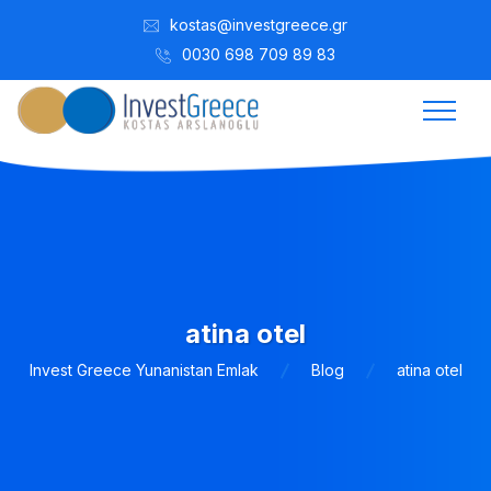
kostas@investgreece.gr
0030 698 709 89 83
atina otel
Invest Greece Yunanistan Emlak
Blog
atina otel