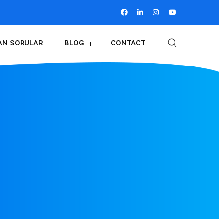
AN SORULAR
BLOG
CONTACT