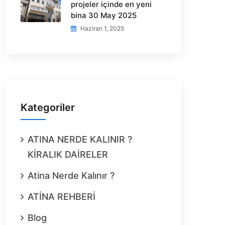
projeler içinde en yeni
bina 30 May 2025
Haziran 1, 2025
Kategoriler
ATINA NERDE KALINIR ?
KİRALIK DAİRELER
Atina Nerde Kalınır ?
ATİNA REHBERİ
Blog