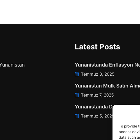
Latest Posts
 Yunanistan
Yunanistanda Enflasyon Ne
Temmuz 8, 2025
Yunanistan Mülk Satın Alma
Temmuz 7, 2025
Yunanistanda Daire Aidatl
Temmuz 5, 2025
To provide t
access devic
data such as