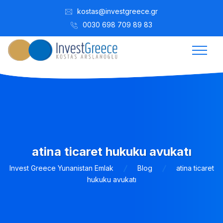
kostas@investgreece.gr
0030 698 709 89 83
atina ticaret hukuku avukatı
Invest Greece Yunanistan Emlak
Blog
atina ticaret
hukuku avukatı