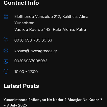
Contact Info
Eleftheriou Venizelou 212, Kalithea, Atina
Yunanistan
Vasiliou Roufou 142, Psila Alonia, Patra
0030 698 709 89 83
kostas@investgreece.gr
00306987098983
10:00 - 17:00
Latest Posts
Yunanistanda Enflasyon Ne Kadar ? Maaşlar Ne Kadar ?
– 8 July 2025