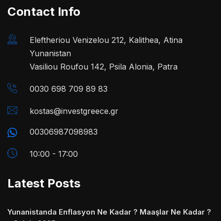
Contact Info
Eleftheriou Venizelou 212, Kalithea, Atina
Yunanistan
Vasiliou Roufou 142, Psila Alonia, Patra
0030 698 709 89 83
kostas@investgreece.gr
00306987098983
10:00 - 17:00
Latest Posts
Yunanistanda Enflasyon Ne Kadar ? Maaşlar Ne Kadar ?