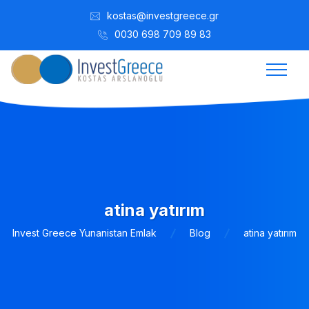
kostas@investgreece.gr
0030 698 709 89 83
atina yatırım
Invest Greece Yunanistan Emlak
Blog
atina yatırım