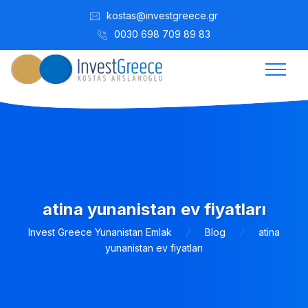
kostas@investgreece.gr
0030 698 709 89 83
atina yunanistan ev fiyatları
Invest Greece Yunanistan Emlak
Blog
atina
yunanistan ev fiyatları