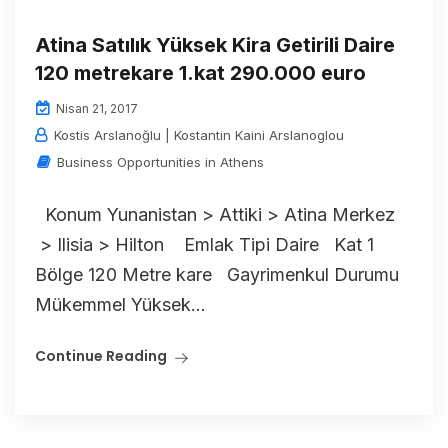
Atina Satılık Yüksek Kira Getirili Daire
120 metrekare 1.kat 290.000 euro
Nisan 21, 2017
Kostis Arslanoğlu | Kostantin Kaini Arslanoglou
Business Opportunities in Athens
Konum Yunanistan > Attiki > Atina Merkez
> Ilisia > Hilton Emlak Tipi Daire Kat 1
Bölge 120 Metre kare Gayrimenkul Durumu
Mükemmel Yüksek...
Continue Reading