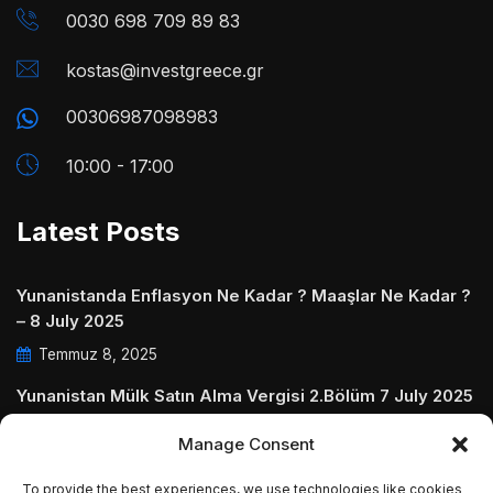
0030 698 709 89 83
kostas@investgreece.gr
00306987098983
10:00 - 17:00
Latest Posts
Yunanistanda Enflasyon Ne Kadar ? Maaşlar Ne Kadar ?
– 8 July 2025
Temmuz 8, 2025
Yunanistan Mülk Satın Alma Vergisi 2.Bölüm 7 July 2025
Temmuz 7, 2025
Manage Consent
Yunanistanda Daire Aidatları ve Ödenmezse Ne Olur 5
To provide the best experiences, we use technologies like cookies