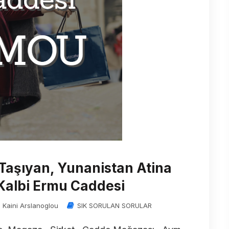
ı Taşıyan, Yunanistan Atina
Kalbi Ermu Caddesi
n Kaini Arslanoglou
SIK SORULAN SORULAR