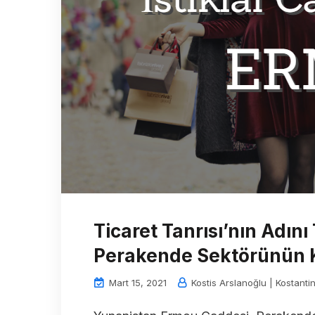
Ticaret Tanrısı’nın Adın
Perakende Sektörünün 
Mart 15, 2021
Kostis Arslanoğlu | Kostanti