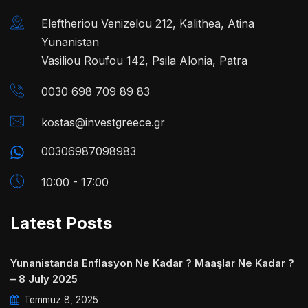
Eleftheriou Venizelou 212, Kalithea, Atina
Yunanistan
Vasiliou Roufou 142, Psila Alonia, Patra
0030 698 709 89 83
kostas@investgreece.gr
00306987098983
10:00 - 17:00
Latest Posts
Yunanistanda Enflasyon Ne Kadar ? Maaşlar Ne Kadar ?
– 8 July 2025
Temmuz 8, 2025