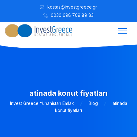
kostas@investgreece.gr
0030 698 709 89 83
atinada konut fiyatları
Invest Greece Yunanistan Emlak
Blog
atinada
konut fiyatları