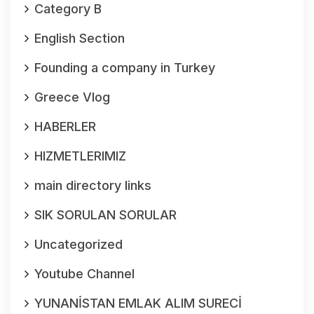
Category B
English Section
Founding a company in Turkey
Greece Vlog
HABERLER
HIZMETLERIMIZ
main directory links
SIK SORULAN SORULAR
Uncategorized
Youtube Channel
YUNANİSTAN EMLAK ALIM SURECİ