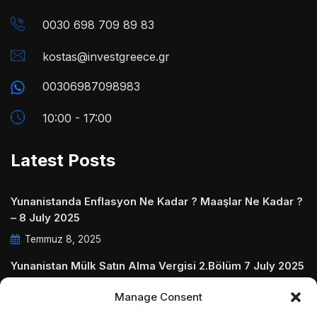
0030 698 709 89 83
kostas@investgreece.gr
00306987098983
10:00 - 17:00
Latest Posts
Yunanistanda Enflasyon Ne Kadar ? Maaşlar Ne Kadar ?
– 8 July 2025
Temmuz 8, 2025
Yunanistan Mülk Satın Alma Vergisi 2.Bölüm 7 July 2025
Temmuz 7, 2025
Manage Consent
Yunanistanda Daire Aidatları ve Ödenmezse Ne Olur 5