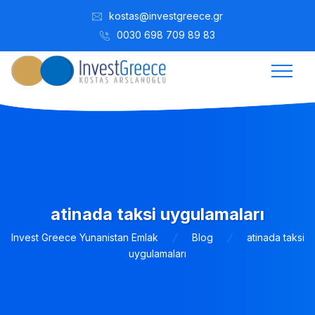
kostas@investgreece.gr
0030 698 709 89 83
atinada taksi uygulamaları
Invest Greece Yunanistan Emlak
Blog
atinada taksi
uygulamaları