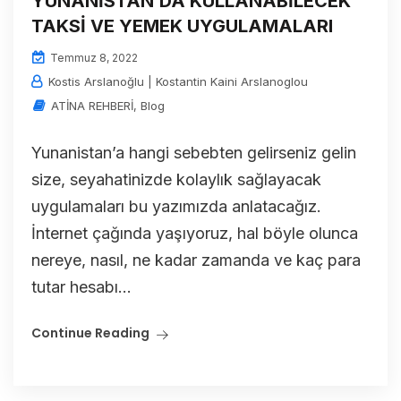
YUNANİSTAN’DA KULLANABİLECEK
TAKSİ VE YEMEK UYGULAMALARI
Temmuz 8, 2022
Kostis Arslanoğlu | Kostantin Kaini Arslanoglou
ATİNA REHBERİ
,
Blog
Yunanistan’a hangi sebebten gelirseniz gelin
size, seyahatinizde kolaylık sağlayacak
uygulamaları bu yazımızda anlatacağız.
İnternet çağında yaşıyoruz, hal böyle olunca
nereye, nasıl, ne kadar zamanda ve kaç para
tutar hesabı...
Continue Reading