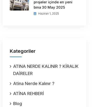
projeler içinde en yeni
bina 30 May 2025
Haziran 1, 2025
Kategoriler
ATINA NERDE KALINIR ? KİRALIK
DAİRELER
Atina Nerde Kalınır ?
ATİNA REHBERİ
Blog