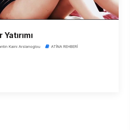
 Yatırımı
antin Kaini Arslanoglou
ATİNA REHBERİ