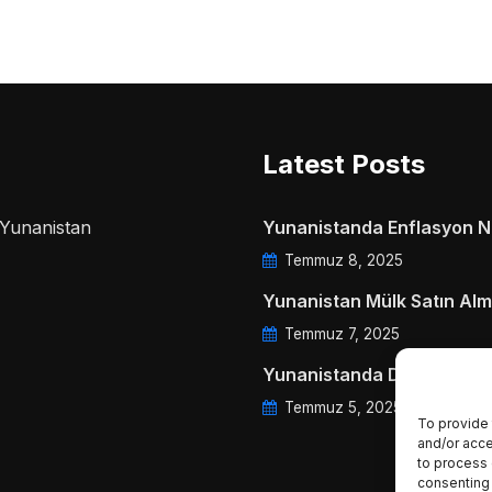
Latest Posts
a Yunanistan
Yunanistanda Enflasyon Ne
Temmuz 8, 2025
Yunanistan Mülk Satın Alm
Temmuz 7, 2025
Yunanistanda Daire Aidatl
Temmuz 5, 2025
To provide 
and/or acce
to process 
consenting 