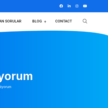
LAN SORULAR
BLOG
CONTACT
iyorum
tiyorum