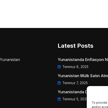
Latest Posts
a Yunanistan
Yunanistanda Enflasyon Ne
Temmuz 8, 2025
Yunanistan Mülk Satın Alm
Temmuz 7, 2025
Yunanistanda Daire Aidatl
Temmuz 5, 2025
To provide 
and/or acce