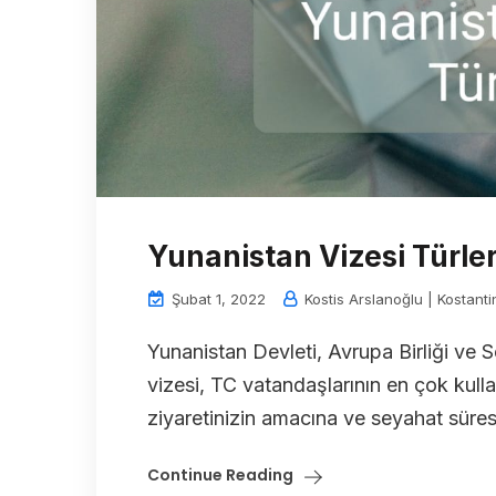
Yunanistan Vizesi Türler
Şubat 1, 2022
Kostis Arslanoğlu | Kostanti
Yunanistan Devleti, Avrupa Birliği ve 
vizesi, TC vatandaşlarının en çok kulla
ziyaretinizin amacına ve seyahat süresin
Continue Reading