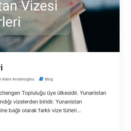
i
n Kaini Arslanoglou
Blog
Schengen Topluluğu üye ülkesidir. Yunanistan
ndığı vizelerden biridir. Yunanistan
e bağlı olarak farklı vize türleri...