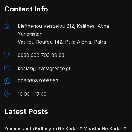
Contact Info
Eleftheriou Venizelou 212, Kalithea, Atina
Yunanistan
Vasiliou Roufou 142, Psila Alonia, Patra
0030 698 709 89 83
kostas@investgreece.gr
00306987098983
10:00 - 17:00
Latest Posts
Yunanistanda Enflasyon Ne Kadar ? Maaşlar Ne Kadar ?