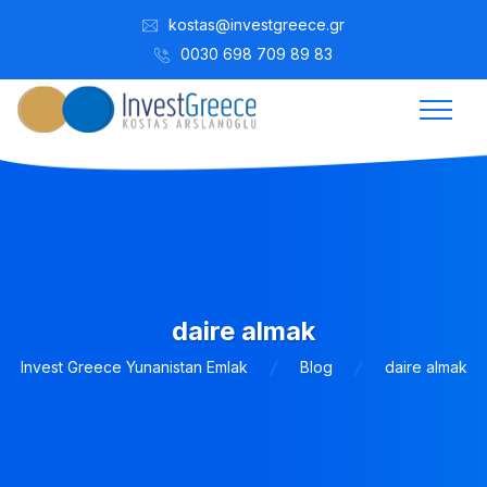
kostas@investgreece.gr
0030 698 709 89 83
daire almak
Invest Greece Yunanistan Emlak
Blog
daire almak