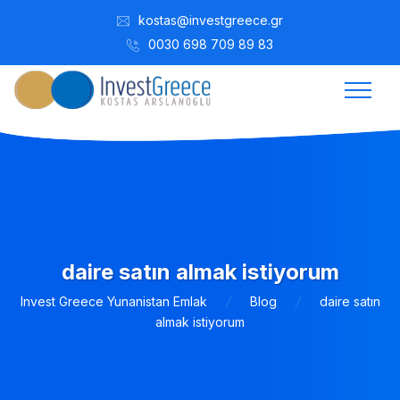
kostas@investgreece.gr
0030 698 709 89 83
daire satın almak istiyorum
Invest Greece Yunanistan Emlak
Blog
daire satın
almak istiyorum