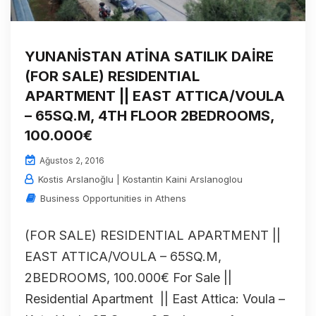
YUNANİSTAN ATİNA SATILIK DAİRE
(FOR SALE) RESIDENTIAL
APARTMENT || EAST ATTICA/VOULA
– 65SQ.M, 4TH FLOOR 2BEDROOMS,
100.000€
Ağustos 2, 2016
Kostis Arslanoğlu | Kostantin Kaini Arslanoglou
Business Opportunities in Athens
(FOR SALE) RESIDENTIAL APARTMENT ||
EAST ATTICA/VOULA – 65SQ.M,
2BEDROOMS, 100.000€ For Sale ||
Residential Apartment || East Attica: Voula –