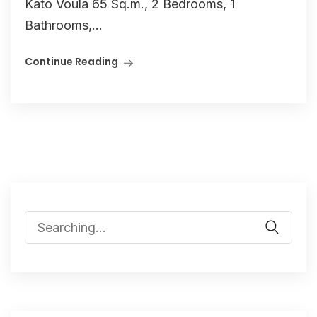
Kato Voula 65 Sq.m., 2 Bedrooms, 1
Bathrooms,...
Continue Reading