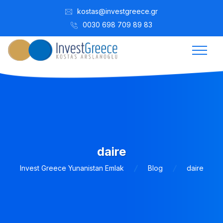
kostas@investgreece.gr
0030 698 709 89 83
daire
Invest Greece Yunanistan Emlak
Blog
daire