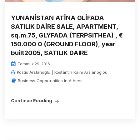
YUNANİSTAN ATİNA GLİFADA
SATILIK DAİRE SALE, APARTMENT,
sq.m.75, GLYFADA (TERPSITHEA) , €
150.000 0 (GROUND FLOOR), year
built2005, SATILIK DAIRE
Temmuz 29, 2016
Kostis Arslanoğlu | Kostantin Kaini Arslanoglou
Business Opportunities in Athens
Continue Reading