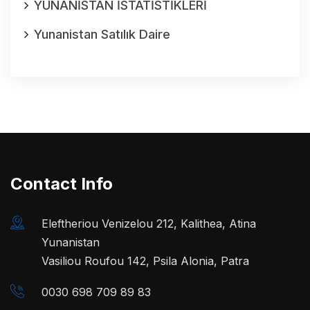
YUNANİSTAN İSTATİSTİKLERİ
Yunanistan Satılık Daire
Contact Info
Eleftheriou Venizelou 212, Kalithea, Atina
Yunanistan
Vasiliou Roufou 142, Psila Alonia, Patra
0030 698 709 89 83