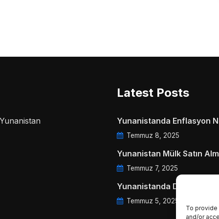
Latest Posts
a Yunanistan
Yunanistanda Enflasyon Ne
Temmuz 8, 2025
Yunanistan Mülk Satın Alm
Temmuz 7, 2025
Yunanistanda Daire Aidatl
Temmuz 5, 2025
To provide 
and/or acce