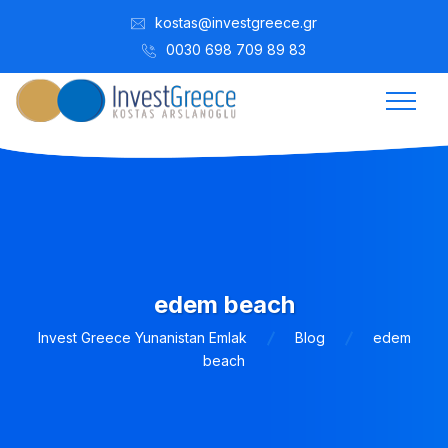
kostas@investgreece.gr
0030 698 709 89 83
edem beach
Invest Greece Yunanistan Emlak
Blog
edem
beach