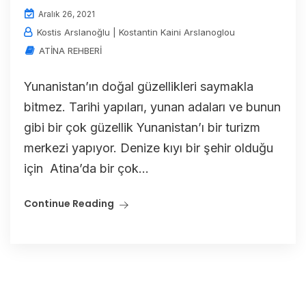
Aralık 26, 2021
Kostis Arslanoğlu | Kostantin Kaini Arslanoglou
ATİNA REHBERİ
Yunanistan’ın doğal güzellikleri saymakla
bitmez. Tarihi yapıları, yunan adaları ve bunun
gibi bir çok güzellik Yunanistan’ı bir turizm
merkezi yapıyor. Denize kıyı bir şehir olduğu
için Atina’da bir çok...
Continue Reading