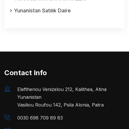
Yunanistan Satılık Daire
Contact Info
Eleftheriou Venizelou 212, Kalithea, Atina
Yunanistan
Vasiliou Roufou 142, Psila Alonia, Patra
0030 698 709 89 83