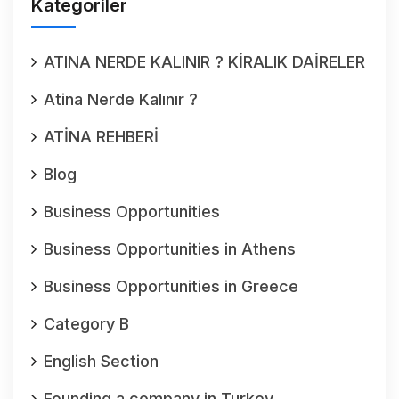
Kategoriler
ATINA NERDE KALINIR ? KİRALIK DAİRELER
Atina Nerde Kalınır ?
ATİNA REHBERİ
Blog
Business Opportunities
Business Opportunities in Athens
Business Opportunities in Greece
Category B
English Section
Founding a company in Turkey