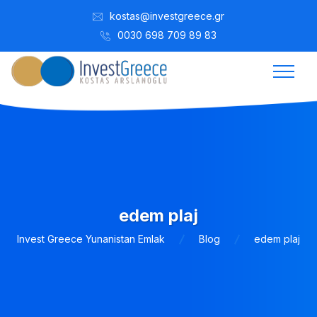
kostas@investgreece.gr
0030 698 709 89 83
edem plaj
Invest Greece Yunanistan Emlak
Blog
edem plaj