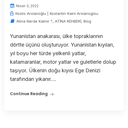
Nisan 3, 2022
Kostis Arslanoğlu | Kostantin Kaini Arslanoglou
Atina Nerde Kalınır ?
,
ATİNA REHBERİ
,
Blog
Yunanistan anakarası, ülke topraklarının
dörtte üçünü oluşturuyor. Yunanistan kıyıları‚
yıl boyu her türde yelkenli yatlar‚
katamaranlar‚ motor yatlar ve guletlerle dolup
taşıyor. Ülkenin doğu kıyısı Ege Denizi
tarafından yıkanır....
Continue Reading