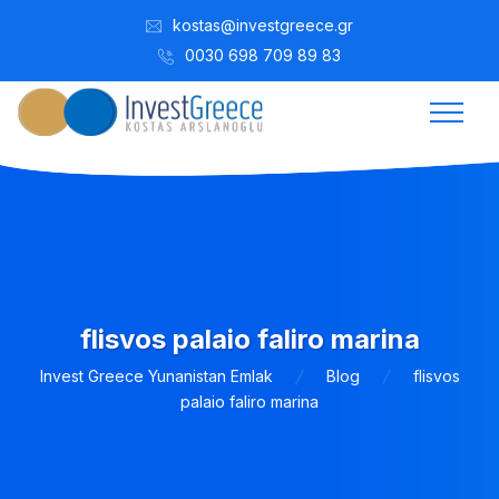
kostas@investgreece.gr
0030 698 709 89 83
flisvos palaio faliro marina
Invest Greece Yunanistan Emlak
Blog
flisvos
palaio faliro marina