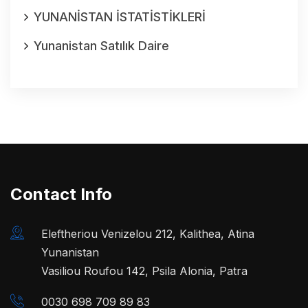
YUNANİSTAN İSTATİSTİKLERİ
Yunanistan Satılık Daire
Contact Info
Eleftheriou Venizelou 212, Kalithea, Atina
Yunanistan
Vasiliou Roufou 142, Psila Alonia, Patra
0030 698 709 89 83