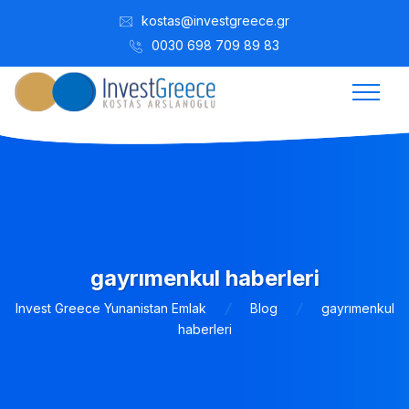
kostas@investgreece.gr
0030 698 709 89 83
gayrımenkul haberleri
Invest Greece Yunanistan Emlak
Blog
gayrımenkul
haberleri