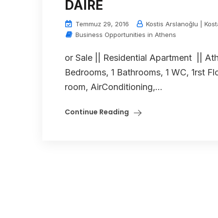
DAIRE
Temmuz 29, 2016
Kostis Arslanoğlu | Kost
Business Opportunities in Athens
or Sale || Residential Apartment || At
Bedrooms, 1 Bathrooms, 1 WC, 1rst Floo
room, AirConditioning,...
Continue Reading