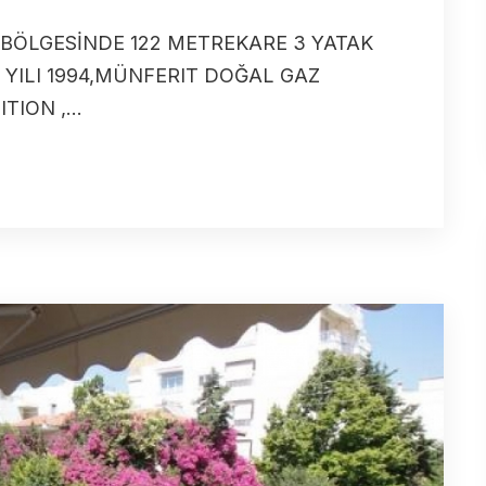
 BÖLGESİNDE 122 METREKARE 3 YATAK
M YILI 1994,MÜNFERIT DOĞAL GAZ
TION ,...