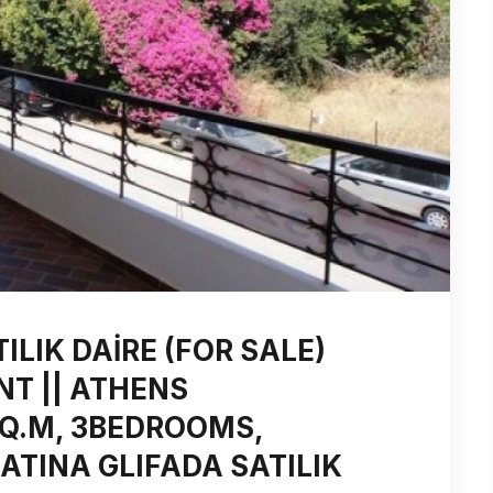
LIK DAİRE (FOR SALE)
T || ATHENS
SQ.M, 3BEDROOMS,
ATINA GLIFADA SATILIK