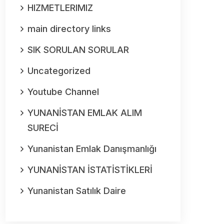
HIZMETLERIMIZ
main directory links
SIK SORULAN SORULAR
Uncategorized
Youtube Channel
YUNANİSTAN EMLAK ALIM
SURECİ
Yunanistan Emlak Danışmanlığı
YUNANİSTAN İSTATİSTİKLERİ
Yunanistan Satılık Daire