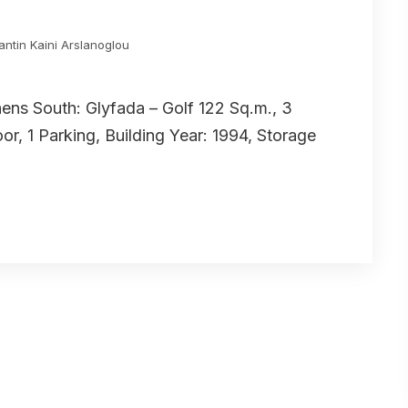
antin Kaini Arslanoglou
hens South: Glyfada – Golf 122 Sq.m., 3
r, 1 Parking, Building Year: 1994, Storage