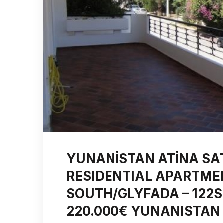
YUNANİSTAN ATİNA SATI
RESIDENTIAL APARTMEN
SOUTH/GLYFADA – 122
220.000€ YUNANISTAN 