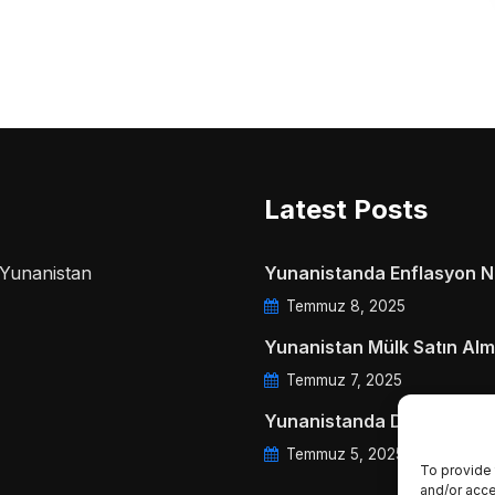
Latest Posts
a Yunanistan
Yunanistanda Enflasyon Ne
Temmuz 8, 2025
Yunanistan Mülk Satın Alm
Temmuz 7, 2025
Yunanistanda Daire Aidatl
Temmuz 5, 2025
To provide 
and/or acce