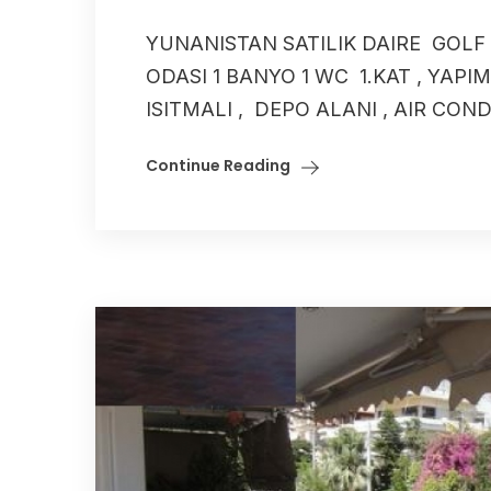
YUNANISTAN SATILIK DAIRE GOLF
ODASI 1 BANYO 1 WC 1.KAT , YAPI
ISITMALI , DEPO ALANI , AIR CONDI
Continue Reading