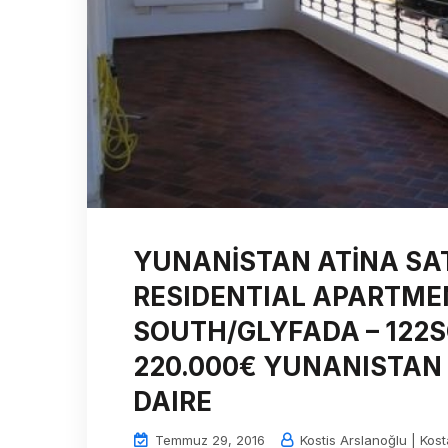
YUNANİSTAN ATİNA SATI
RESIDENTIAL APARTMEN
SOUTH/GLYFADA – 122
220.000€ YUNANISTAN 
DAIRE
Temmuz 29, 2016
Kostis Arslanoğlu | Kost