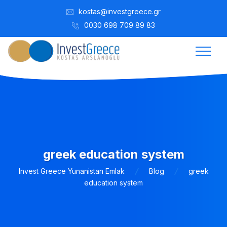
kostas@investgreece.gr
0030 698 709 89 83
greek education system
Invest Greece Yunanistan Emlak
Blog
greek
education system