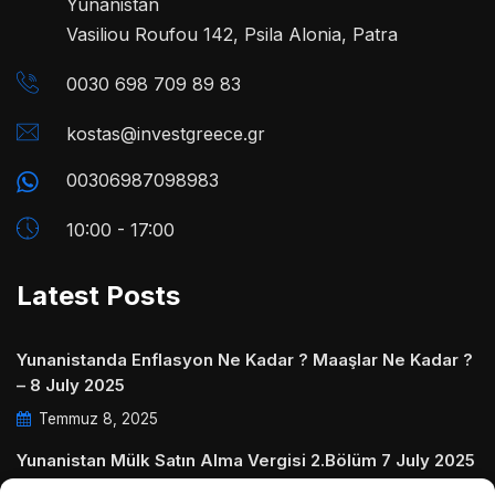
Yunanistan
Vasiliou Roufou 142, Psila Alonia, Patra
0030 698 709 89 83
kostas@investgreece.gr
00306987098983
10:00 - 17:00
Latest Posts
Yunanistanda Enflasyon Ne Kadar ? Maaşlar Ne Kadar ?
– 8 July 2025
Temmuz 8, 2025
Yunanistan Mülk Satın Alma Vergisi 2.Bölüm 7 July 2025
Temmuz 7, 2025