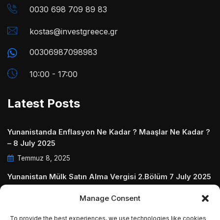
0030 698 709 89 83
kostas@investgreece.gr
00306987098983
10:00 - 17:00
Latest Posts
Yunanistanda Enflasyon Ne Kadar ? Maaşlar Ne Kadar ?
– 8 July 2025
Temmuz 8, 2025
Yunanistan Mülk Satın Alma Vergisi 2.Bölüm 7 July 2025
Temmuz 7, 2025
Manage Consent
Yunanistanda Daire Aidatları ve Ödenmezse Ne Olur 5
To provide the best experiences, we use technologies like cookies