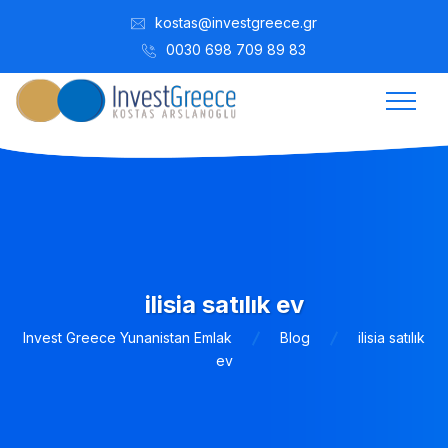
kostas@investgreece.gr
0030 698 709 89 83
ilisia satılık ev
Invest Greece Yunanistan Emlak
Blog
ilisia satılık
ev