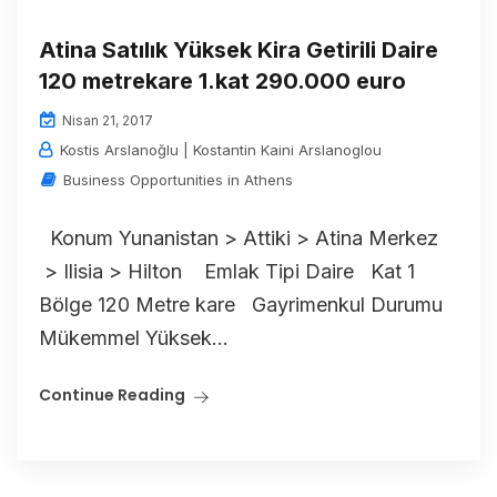
Atina Satılık Yüksek Kira Getirili Daire
120 metrekare 1.kat 290.000 euro
Nisan 21, 2017
Kostis Arslanoğlu | Kostantin Kaini Arslanoglou
Business Opportunities in Athens
Konum Yunanistan > Attiki > Atina Merkez
> Ilisia > Hilton Emlak Tipi Daire Kat 1
Bölge 120 Metre kare Gayrimenkul Durumu
Mükemmel Yüksek...
Continue Reading